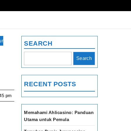
ur
SEARCH
Search
RECENT POSTS
45 pm
Memahami Ahlicasino: Panduan
Utama untuk Pemula