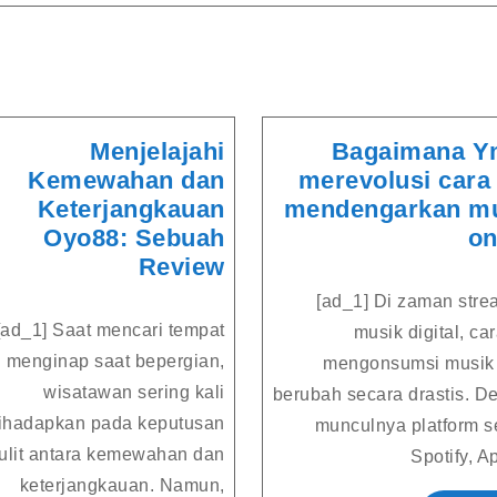
Menjelajahi
Bagaimana Y
Kemewahan dan
merevolusi cara 
Keterjangkauan
mendengarkan m
Oyo88: Sebuah
on
s
Menjelajahi
Review
f
Kemewahan
[ad_1] Di zaman stre
dan
[ad_1] Saat mencari tempat
musik digital, car
Keterjangkauan
menginap saat bepergian,
mengonsumsi musik 
Oyo88:
wisatawan sering kali
berubah secara drastis. D
Sebuah
ihadapkan pada keputusan
munculnya platform s
Review
ulit antara kemewahan dan
Spotify, Ap
keterjangkauan. Namun,