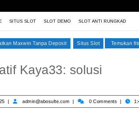
E
SITUS SLOT
SLOT DEMO
SLOT ANTI RUNGKAD
patkan Maxwin Tanpa Deposit
Situs Slot
Temukan fit
atif Kaya33: solusi
April
admin@abosulte.com
025
admin@abosulte.com
0 Comments
1:
26,
2025