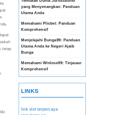
Temukan Dunia Juruscasino
ola
yang Menyenangkan: Panduan
pat
Utama Anda
n
Memahami Plisbet: Panduan
nda.
Komprehensif
dapat
Menjelajahi Bunga99: Panduan
Apakah
Utama Anda ke Negeri Ajaib
 tetap
Bunga
Memahami Winlose99: Tinjauan
Komprehensif
i
LINKS
link slot terpercaya
iki