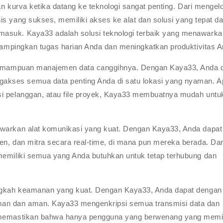
pan kurva ketika datang ke teknologi sangat penting. Dari mengel
s yang sukses, memiliki akses ke alat dan solusi yang tepat da
asuk. Kaya33 adalah solusi teknologi terbaik yang menawarka
erampingkan tugas harian Anda dan meningkatkan produktivitas A
h kemampuan manajemen data canggihnya. Dengan Kaya33, Anda 
kses semua data penting Anda di satu lokasi yang nyaman. 
si pelanggan, atau file proyek, Kaya33 membuatnya mudah untuk
awarkan alat komunikasi yang kuat. Dengan Kaya33, Anda dapat
en, dan mitra secara real-time, di mana pun mereka berada. Dar
memiliki semua yang Anda butuhkan untuk tetap terhubung dan
angkah keamanan yang kuat. Dengan Kaya33, Anda dapat dengan
man dan aman. Kaya33 mengenkripsi semua transmisi data dan
k memastikan bahwa hanya pengguna yang berwenang yang memil