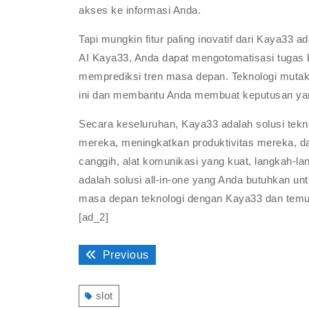
akses ke informasi Anda.
Tapi mungkin fitur paling inovatif dari Kaya3
AI Kaya33, Anda dapat mengotomatisasi tugas 
memprediksi tren masa depan. Teknologi mutakh
ini dan membantu Anda membuat keputusan yang 
Secara keseluruhan, Kaya33 adalah solusi tekno
mereka, meningkatkan produktivitas mereka, 
canggih, alat komunikasi yang kuat, langkah-l
adalah solusi all-in-one yang Anda butuhkan unt
masa depan teknologi dengan Kaya33 dan temuka
[ad_2]
Post
Previous
Previous
navigation
post:
slot