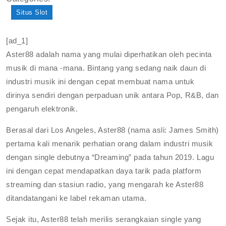
Situs Slot
[ad_1]
Aster88 adalah nama yang mulai diperhatikan oleh pecinta
musik di mana -mana. Bintang yang sedang naik daun di
industri musik ini dengan cepat membuat nama untuk
dirinya sendiri dengan perpaduan unik antara Pop, R&B, dan
pengaruh elektronik.
Berasal dari Los Angeles, Aster88 (nama asli: James Smith)
pertama kali menarik perhatian orang dalam industri musik
dengan single debutnya “Dreaming” pada tahun 2019. Lagu
ini dengan cepat mendapatkan daya tarik pada platform
streaming dan stasiun radio, yang mengarah ke Aster88
ditandatangani ke label rekaman utama.
Sejak itu, Aster88 telah merilis serangkaian single yang