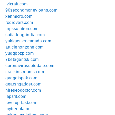
lvlcraft.com
90secondmoneyloans.com
xenmicro.com
rodrovers.com
tripssolution.com
satta-king-india.com
yukigassencanada.com
articlehorizone.com
yuqqbbzp.com
7betagents6.com
coronavirusuptodate.com
crackinstreams.com
gadgetspak.com
gearsngadget.com
hireseodoctor.com
lapsfit.com
levelup-fast.com
mytreepla.net
pokersimulations.com