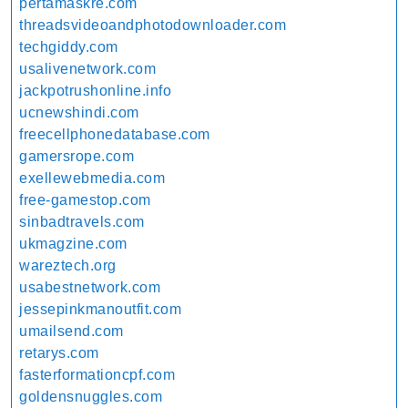
pertamaskre.com
threadsvideoandphotodownloader.com
techgiddy.com
usalivenetwork.com
jackpotrushonline.info
ucnewshindi.com
freecellphonedatabase.com
gamersrope.com
exellewebmedia.com
free-gamestop.com
sinbadtravels.com
ukmagzine.com
wareztech.org
usabestnetwork.com
jessepinkmanoutfit.com
umailsend.com
retarys.com
fasterformationcpf.com
goldensnuggles.com