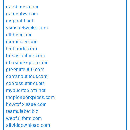
uae-times.com
gamerifys.com
inspiratif.net
vsmsnetworks.com
offthem.com
ibommatv.com
techporfit.com
bekasionline.com
nbusinessplan.com
greenlife360.com
cantshoutitout.com
expressufabet.biz
mypuertoplata.net
thepioneerxpress.com
howtofixissue.com
teamufabet.biz
webfullform.com
allviddownload.com