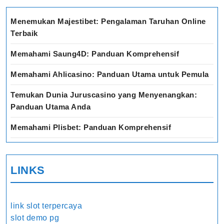
Menemukan Majestibet: Pengalaman Taruhan Online
Terbaik
Memahami Saung4D: Panduan Komprehensif
Memahami Ahlicasino: Panduan Utama untuk Pemula
Temukan Dunia Juruscasino yang Menyenangkan:
Panduan Utama Anda
Memahami Plisbet: Panduan Komprehensif
LINKS
link slot terpercaya
slot demo pg