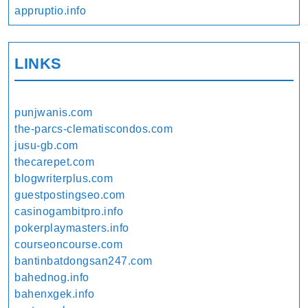
appruptio.info
LINKS
punjwanis.com
the-parcs-clematiscondos.com
jusu-gb.com
thecarepet.com
blogwriterplus.com
guestpostingseo.com
casinogambitpro.info
pokerplaymasters.info
courseoncourse.com
bantinbatdongsan247.com
bahednog.info
bahenxgek.info