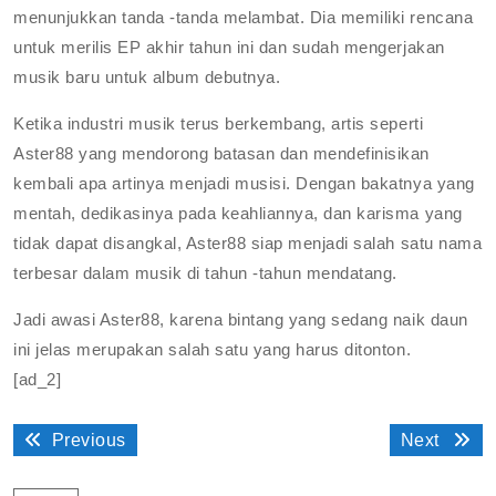
menunjukkan tanda -tanda melambat. Dia memiliki rencana
untuk merilis EP akhir tahun ini dan sudah mengerjakan
musik baru untuk album debutnya.
Ketika industri musik terus berkembang, artis seperti
Aster88 yang mendorong batasan dan mendefinisikan
kembali apa artinya menjadi musisi. Dengan bakatnya yang
mentah, dedikasinya pada keahliannya, dan karisma yang
tidak dapat disangkal, Aster88 siap menjadi salah satu nama
terbesar dalam musik di tahun -tahun mendatang.
Jadi awasi Aster88, karena bintang yang sedang naik daun
ini jelas merupakan salah satu yang harus ditonton.
[ad_2]
Post
Previous
Next
Previous
Next
navigation
post:
post: