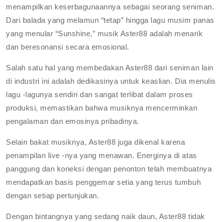
menampilkan keserbagunaannya sebagai seorang seniman.
Dari balada yang melamun “tetap” hingga lagu musim panas
yang menular “Sunshine,” musik Aster88 adalah menarik
dan beresonansi secara emosional.
Salah satu hal yang membedakan Aster88 dari seniman lain
di industri ini adalah dedikasinya untuk keaslian. Dia menulis
lagu -lagunya sendiri dan sangat terlibat dalam proses
produksi, memastikan bahwa musiknya mencerminkan
pengalaman dan emosinya pribadinya.
Selain bakat musiknya, Aster88 juga dikenal karena
penampilan live -nya yang menawan. Energinya di atas
panggung dan koneksi dengan penonton telah membuatnya
mendapatkan basis penggemar setia yang terus tumbuh
dengan setiap pertunjukan.
Dengan bintangnya yang sedang naik daun, Aster88 tidak