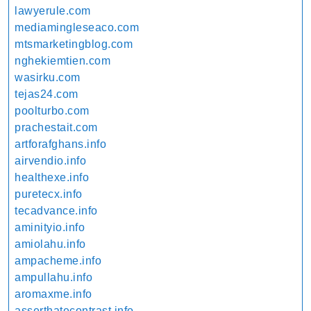
lawyerule.com
mediamingleseaco.com
mtsmarketingblog.com
nghekiemtien.com
wasirku.com
tejas24.com
poolturbo.com
prachestait.com
artforafghans.info
airvendio.info
healthexe.info
puretecx.info
tecadvance.info
aminityio.info
amiolahu.info
ampacheme.info
ampullahu.info
aromaxme.info
asserthatecontrast.info