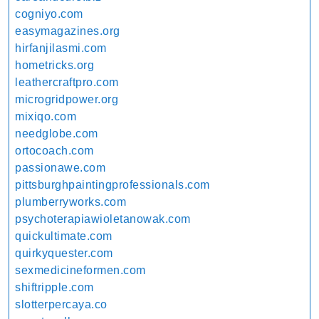
cogniyo.com
easymagazines.org
hirfanjilasmi.com
hometricks.org
leathercraftpro.com
microgridpower.org
mixiqo.com
needglobe.com
ortocoach.com
passionawe.com
pittsburghpaintingprofessionals.com
plumberryworks.com
psychoterapiawioletanowak.com
quickultimate.com
quirkyquester.com
sexmedicineformen.com
shiftripple.com
slotterpercaya.co