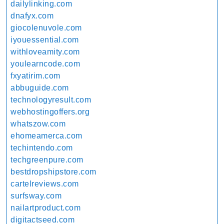
dailylinking.com
dnafyx.com
giocolenuvole.com
iyouessential.com
withloveamity.com
youlearncode.com
fxyatirim.com
abbuguide.com
technologyresult.com
webhostingoffers.org
whatszow.com
ehomeamerca.com
techintendo.com
techgreenpure.com
bestdropshipstore.com
cartelreviews.com
surfsway.com
nailartproduct.com
digitactseed.com