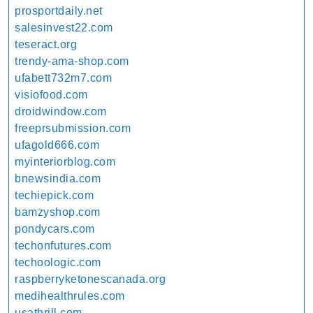
prosportdaily.net
salesinvest22.com
teseract.org
trendy-ama-shop.com
ufabett732m7.com
visiofood.com
droidwindow.com
freeprsubmission.com
ufagold666.com
myinteriorblog.com
bnewsindia.com
techiepick.com
bamzyshop.com
pondycars.com
techonfutures.com
techoologic.com
raspberryketonescanada.org
medihealthrules.com
usathrill.com