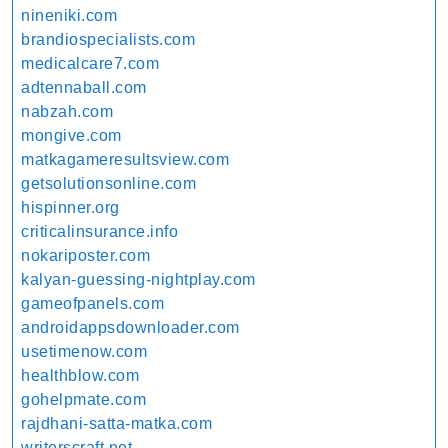
nineniki.com
brandiospecialists.com
medicalcare7.com
adtennaball.com
nabzah.com
mongive.com
matkagameresultsview.com
getsolutionsonline.com
hispinner.org
criticalinsurance.info
nokariposter.com
kalyan-guessing-nightplay.com
gameofpanels.com
androidappsdownloader.com
usetimenow.com
healthblow.com
gohelpmate.com
rajdhani-satta-matka.com
writerscraft.net