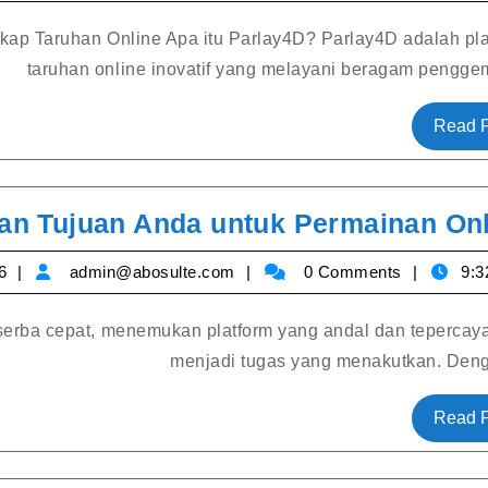
4,
2026
kap Taruhan Online Apa itu Parlay4D? Parlay4D adalah pla
taruhan online inovatif yang melayani beragam penggem
Read F
an Tujuan Anda untuk Permainan On
July
admin@abosulte.com
6
admin@abosulte.com
0 Comments
9:3
30,
2026
serba cepat, menemukan platform yang andal dan tepercaya
menjadi tugas yang menakutkan. Denga
Read F