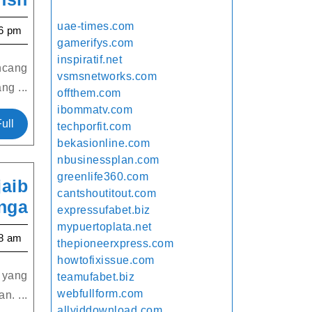
Plisbet:
uae-times.com
6 pm
Panduan
gamerifys.com
Komprehensif
inspiratif.net
ancang
vsmsnetworks.com
ng ...
offthem.com
ibommatv.com
Read
ull
techporfit.com
Full
bekasionline.com
nbusinessplan.com
greenlife360.com
jaib
cantshoutitout.com
Menjelajahi
nga
expressufabet.biz
Bunga99:
mypuertoplata.net
8 am
thepioneerxpress.com
Panduan
howtofixissue.com
Utama
 yang
teamufabet.biz
Anda
webfullform.com
. ...
ke
allviddownload.com