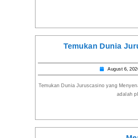
Temukan Dunia Jur
August 6, 202
Temukan Dunia Juruscasino yang Menyena
adalah p
Me