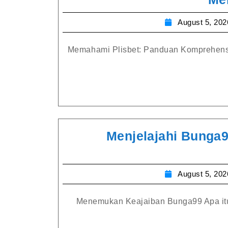
August 5, 202
Memahami Plisbet: Panduan Komprehensif A
Menjelajahi Bunga9
August 5, 202
Menemukan Keajaiban Bunga99 Apa itu