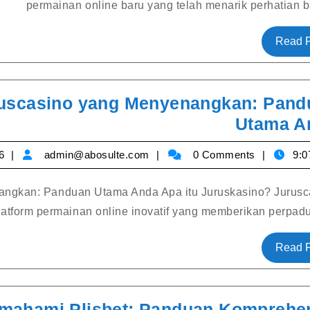
permainan online baru yang telah menarik perhatian ba
Read F
uscasino yang Menyenangkan: Pand
Utama A
August
admin@abosulte.com
6
admin@abosulte.com
0 Comments
9:0
6,
2026
ngkan: Panduan Utama Anda Apa itu Juruskasino? Jurusc
latform permainan online inovatif yang memberikan perpadu
Read F
mahami Plisbet: Panduan Komprehen