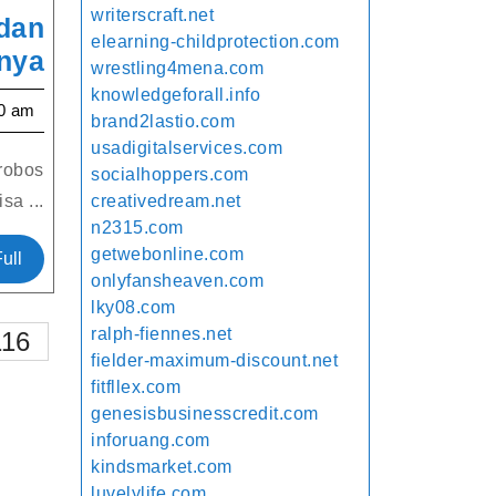
writerscraft.net
 dan
elearning-childprotection.com
Dari
nya
wrestling4mena.com
Biasa
knowledgeforall.info
0 am
Menjadi
brand2lastio.com
usadigitalservices.com
Luar
erobos
socialhoppers.com
Biasa:
sa ...
creativedream.net
Perjalanan
n2315.com
Senja777
getwebonline.com
Read
ull
onlyfansheaven.com
Full
dan
lky08.com
Kesuksesan
ralph-fiennes.net
116
Daringnya
fielder-maximum-discount.net
fitfllex.com
genesisbusinesscredit.com
inforuang.com
kindsmarket.com
luvelylife.com