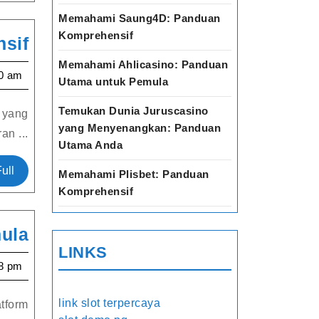
Memahami Saung4D: Panduan
Komprehensif
Memahami
sif
Saung4D:
Memahami Ahlicasino: Panduan
0 am
Panduan
Utama untuk Pemula
Komprehensif
Temukan Dunia Juruscasino
 yang
yang Menyenangkan: Panduan
an ...
Utama Anda
Read
ull
Memahami Plisbet: Panduan
Full
Komprehensif
Memahami
ula
LINKS
Ahlicasino:
8 pm
Panduan
Utama
link slot terpercaya
tform