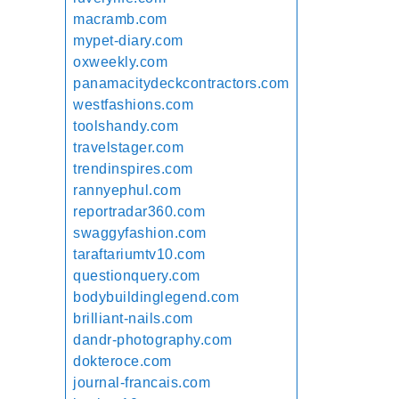
macramb.com
mypet-diary.com
oxweekly.com
panamacitydeckcontractors.com
westfashions.com
toolshandy.com
travelstager.com
trendinspires.com
rannyephul.com
reportradar360.com
swaggyfashion.com
taraftariumtv10.com
questionquery.com
bodybuildinglegend.com
brilliant-nails.com
dandr-photography.com
dokteroce.com
journal-francais.com