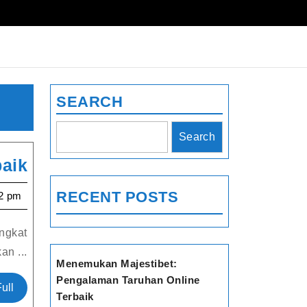
SEARCH
Search
Menemukan
aik
Majestibet:
RECENT POSTS
2 pm
Pengalaman
Taruhan
ngkat
Online
n ...
Terbaik
Menemukan Majestibet:
Pengalaman Taruhan Online
Read
ull
Terbaik
Full