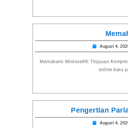
Memah
August 4, 202
Memahami Winlose99: Tinjauan Komprehe
online baru 
Pengertian Parl
August 4, 202