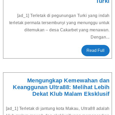
T
Turki
P
T
[ad_1] Terletak di pegunungan Turki yang indah
C
terletak permata tersembunyi yang menunggu untuk
S
ditemukan – desa Cakarbet yang menawan.
D
Dengan...
M
di
Read
Read Full
Tu
Full
Mengungkap Kemewahan dan
Keanggunan Ultra88: Melihat Lebih
M
Dekat Klub Malam Eksklusif
K
d
[ad_1] Terletak di jantung kota Makau, Ultra88 adalah
K