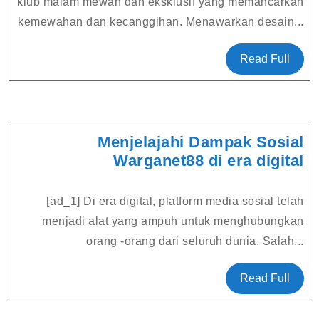
klub malam mewah dan eksklusif yang memancarkan
Ul
kemewahan dan kecanggihan. Menawarkan desain...
M
L
Read
Read Full
D
Full
K
M
E
Menjelajahi Dampak Sosial
M
Warganet88 di era digital
D
S
[ad_1] Di era digital, platform media sosial telah
W
menjadi alat yang ampuh untuk menghubungkan
di
orang -orang dari seluruh dunia. Salah...
e
di
Read
Read Full
Full