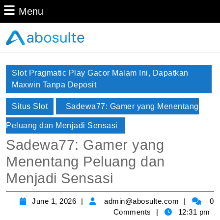
Skip
Menu
Menu
to
content
Skip
to
Content
Slot Pragmatic Play Gacor Malam Ini, Dapatkan
Maxwin Tanpa Deposit
Situs Slot
Sadewa77: Gamer yang Menentang
Peluang dan Menjadi Sensasi
Sadewa77: Gamer yang
Menentang Peluang dan
Menjadi Sensasi
June
admin@a
June 1, 2026
admin@abosulte.com
0
1,
Comments
12:31 pm