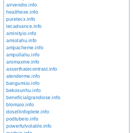
airvendio.info
healthexe.info
puretecx.info
tecadvance.info
aminityio.info
amiolahu.info
ampacheme.info
ampullahu.info
aromaxme.info
asserthatecontrast.info
atenderme.info
bangumiio.info
bekosunhu.info
beneficialgrandiose.info
blomaio.info
dosellinfoplete.info
podtubeio.info
powerfulvolatile.info