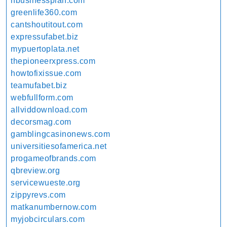
nbusinessplan.com
greenlife360.com
cantshoutitout.com
expressufabet.biz
mypuertoplata.net
thepioneerxpress.com
howtofixissue.com
teamufabet.biz
webfullform.com
allviddownload.com
decorsmag.com
gamblingcasinonews.com
universitiesofamerica.net
progameofbrands.com
qbreview.org
servicewueste.org
zippyrevs.com
matkanumbernow.com
myjobcirculars.com