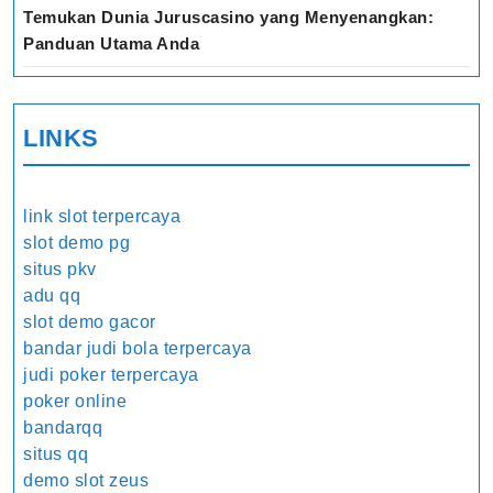
Temukan Dunia Juruscasino yang Menyenangkan:
Panduan Utama Anda
LINKS
link slot terpercaya
slot demo pg
situs pkv
adu qq
slot demo gacor
bandar judi bola terpercaya
judi poker terpercaya
poker online
bandarqq
situs qq
demo slot zeus