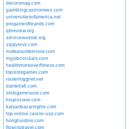
decorsmag.com
gamblingcasinonews.com
universitiesofamerica.net
progameofbrands.com
qbreview.org
servicewueste.org
zippyrevs.com
matkanumbernow.com
myjobcirculars.com
healthmoreoverfitness.com
topslotxgames.com
routerloggnet.net
dantella6.com
slotsgamesone.com
hispinzone.com
kalyanbazarnights.com
top-online-casino-usa.com
honghuidoor.com
flowingtravel.com