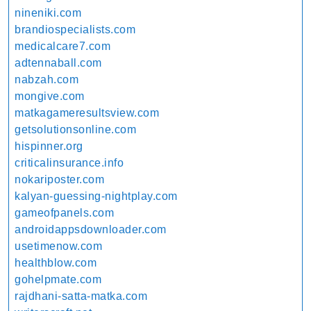
nineniki.com
brandiospecialists.com
medicalcare7.com
adtennaball.com
nabzah.com
mongive.com
matkagameresultsview.com
getsolutionsonline.com
hispinner.org
criticalinsurance.info
nokariposter.com
kalyan-guessing-nightplay.com
gameofpanels.com
androidappsdownloader.com
usetimenow.com
healthblow.com
gohelpmate.com
rajdhani-satta-matka.com