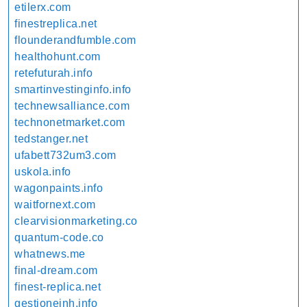
etilerx.com
finestreplica.net
flounderandfumble.com
healthohunt.com
retefuturah.info
smartinvestinginfo.info
technewsalliance.com
technonetmarket.com
tedstanger.net
ufabett732um3.com
uskola.info
wagonpaints.info
waitfornext.com
clearvisionmarketing.co
quantum-code.co
whatnews.me
final-dream.com
finest-replica.net
gestioneinh.info