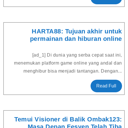
In
Full
HARTA88: Tujuan akhir untuk
H
permainan dan hiburan online
T
ak
[ad_1] Di dunia yang serba cepat saat ini,
u
menemukan platform game online yang andal dan
p
menghibur bisa menjadi tantangan. Dengan...
d
h
Read
Read Full
o
Full
Temui Visioner di Balik Ombak123:
T
Masa Depan Fesyen Telah Tiba