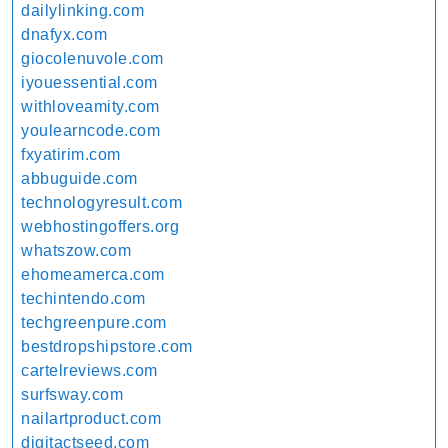
dailylinking.com
dnafyx.com
giocolenuvole.com
iyouessential.com
withloveamity.com
youlearncode.com
fxyatirim.com
abbuguide.com
technologyresult.com
webhostingoffers.org
whatszow.com
ehomeamerca.com
techintendo.com
techgreenpure.com
bestdropshipstore.com
cartelreviews.com
surfsway.com
nailartproduct.com
digitactseed.com