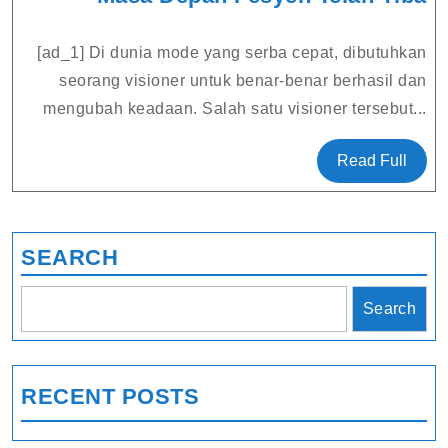
V
di
[ad_1] Di dunia mode yang serba cepat, dibutuhkan
Ba
seorang visioner untuk benar-benar berhasil dan
O
mengubah keadaan. Salah satu visioner tersebut...
M
D
Read
Read Full
F
Full
T
T
SEARCH
Search
RECENT POSTS