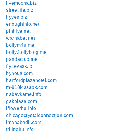
livemocha.biz
streetlife.biz
hyves.biz
enoughinfo.net
pinhive.net
warnabet.net
bollym4u.me
bolly2tollyblog.me
pandaclub.me
flyttevask.io
byhous.com
hartfordplazahotel.com
m-918kissapk.com
nabavkame.info
gakbiasa.com
iflowerhu.info
chicagocrystalconnection.com
imanabadii.com
trilipohu.info