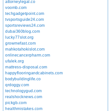
attorneylegal.co
voomb.com
techgadgetpoint.com
tvsportsguide24.com
sportsreviews24.com
dubai360blog.com
lucky77slot.org
growmefast.com
mahkotahokislot.com
onlinecancerpharm.com
ufalek.org
mattress-disposal.com
happyflooringandcabinets.com
bodybuildinglife.co
qrdoggy.com
technologygud.com
realshocknews.com
pickgb.com
healthmistakes.com