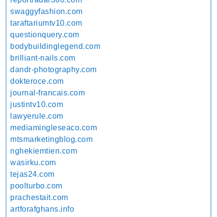
swaggyfashion.com
taraftariumtv10.com
questionquery.com
bodybuildinglegend.com
brilliant-nails.com
dandr-photography.com
dokteroce.com
journal-francais.com
justintv10.com
lawyerule.com
mediamingleseaco.com
mtsmarketingblog.com
nghekiemtien.com
wasirku.com
tejas24.com
poolturbo.com
prachestait.com
artforafghans.info