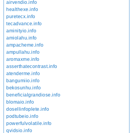
airvendio.info
healthexe.info
puretecx.info
tecadvance.info
aminityio.info
amiolahu.info
ampacheme.info
ampullahu.info
aromaxme.info
asserthatecontrast.info
atenderme.info
bangumiio.info
bekosunhu.info
beneficialgrandiose.info
blomaio.info
dosellinfoplete.info
podtubeio.info
powerfulvolatile.info
qvidsio.info