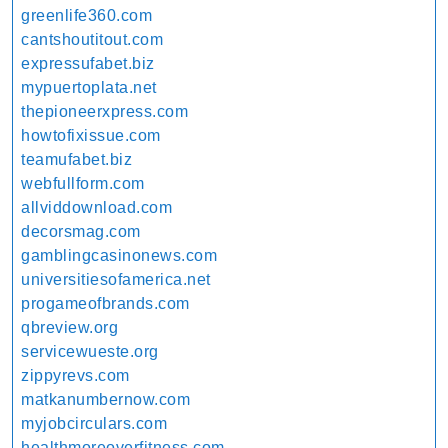
greenlife360.com
cantshoutitout.com
expressufabet.biz
mypuertoplata.net
thepioneerxpress.com
howtofixissue.com
teamufabet.biz
webfullform.com
allviddownload.com
decorsmag.com
gamblingcasinonews.com
universitiesofamerica.net
progameofbrands.com
qbreview.org
servicewueste.org
zippyrevs.com
matkanumbernow.com
myjobcirculars.com
healthmoreoverfitness.com