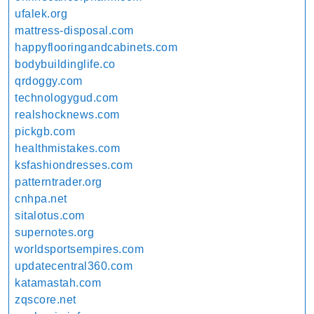
ufalek.org
mattress-disposal.com
happyflooringandcabinets.com
bodybuildinglife.co
qrdoggy.com
technologygud.com
realshocknews.com
pickgb.com
healthmistakes.com
ksfashiondresses.com
patterntrader.org
cnhpa.net
sitalotus.com
supernotes.org
worldsportsempires.com
updatecentral360.com
katamastah.com
zqscore.net