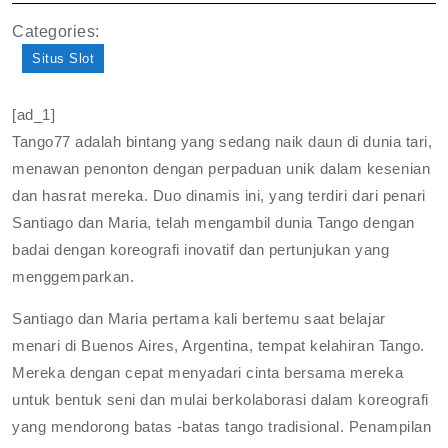
2025
Categories:
Situs Slot
[ad_1]
Tango77 adalah bintang yang sedang naik daun di dunia tari,
menawan penonton dengan perpaduan unik dalam kesenian
dan hasrat mereka. Duo dinamis ini, yang terdiri dari penari
Santiago dan Maria, telah mengambil dunia Tango dengan
badai dengan koreografi inovatif dan pertunjukan yang
menggemparkan.
Santiago dan Maria pertama kali bertemu saat belajar
menari di Buenos Aires, Argentina, tempat kelahiran Tango.
Mereka dengan cepat menyadari cinta bersama mereka
untuk bentuk seni dan mulai berkolaborasi dalam koreografi
yang mendorong batas -batas tango tradisional. Penampilan