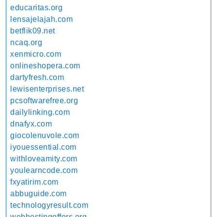
educaritas.org
lensajelajah.com
betflik09.net
ncaq.org
xenmicro.com
onlineshopera.com
dartyfresh.com
lewisenterprises.net
pcsoftwarefree.org
dailylinking.com
dnafyx.com
giocolenuvole.com
iyouessential.com
withloveamity.com
youlearncode.com
fxyatirim.com
abbuguide.com
technologyresult.com
webhostingoffers.org