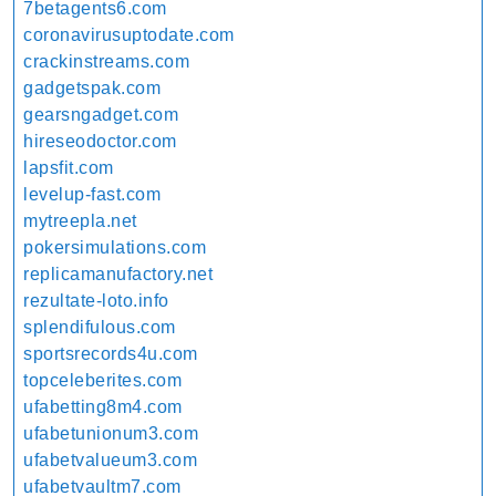
7betagents6.com
coronavirusuptodate.com
crackinstreams.com
gadgetspak.com
gearsngadget.com
hireseodoctor.com
lapsfit.com
levelup-fast.com
mytreepla.net
pokersimulations.com
replicamanufactory.net
rezultate-loto.info
splendifulous.com
sportsrecords4u.com
topceleberites.com
ufabetting8m4.com
ufabetunionum3.com
ufabetvalueum3.com
ufabetvaultm7.com