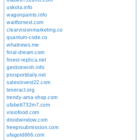
uskola.info
wagonpaints.info
waitfornext.com
clearvisionmarketing.co
quantum-code.co
whatnews.me
final-dream.com
finest-replica.net
gestioneinh.info
prosportdaily.net
salesinvest22.com
teseract.org
trendy-ama-shop.com
ufabett732m7.com
visiofood.com
droidwindow.com
freeprsubmission.com
ufagold666.com