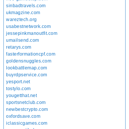
sinbadtravels.com
ukmagzine.com
wareztech.org
usabestnetwork.com
jessepinkmanoutfit.com
umailsend.com
retarys.com
fasterformationcpf.com
goldensnuggles.com
lookbattlemap.com
buyrdpservice.com
yesport.net
tostylo.com
yougetthat.net
sportsnetclub.com
newbestcrypto.com
oxfordsave.com
iclassicgames.com