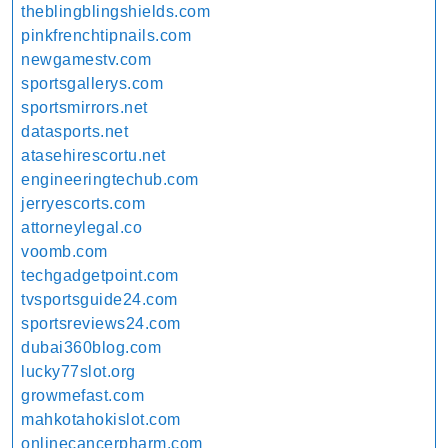
theblingblingshields.com
pinkfrenchtipnails.com
newgamestv.com
sportsgallerys.com
sportsmirrors.net
datasports.net
atasehirescortu.net
engineeringtechub.com
jerryescorts.com
attorneylegal.co
voomb.com
techgadgetpoint.com
tvsportsguide24.com
sportsreviews24.com
dubai360blog.com
lucky77slot.org
growmefast.com
mahkotahokislot.com
onlinecancerpharm.com