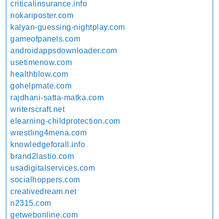
criticalinsurance.info
nokariposter.com
kalyan-guessing-nightplay.com
gameofpanels.com
androidappsdownloader.com
usetimenow.com
healthblow.com
gohelpmate.com
rajdhani-satta-matka.com
writerscraft.net
elearning-childprotection.com
wrestling4mena.com
knowledgeforall.info
brand2lastio.com
usadigitalservices.com
socialhoppers.com
creativedream.net
n2315.com
getwebonline.com