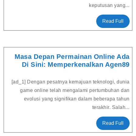
M
keputusan yang...
K
y
Read
Read Full
T
Full
Masa Depan Permainan Online Ada
M
Di Sini: Memperkenalkan Agen89
D
P
[ad_1] Dengan pesatnya kemajuan teknologi, dunia
O
game online telah mengalami pertumbuhan dan
A
evolusi yang signifikan dalam beberapa tahun
D
terakhir. Salah...
Si
M
Read
Read Full
A
Full