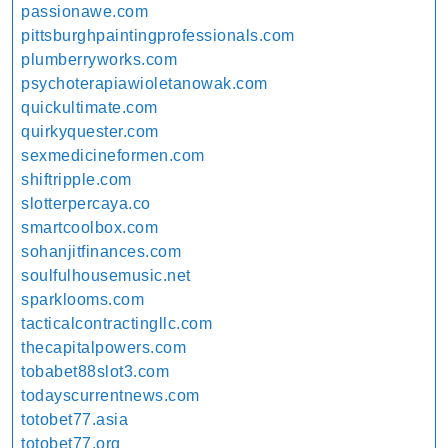
passionawe.com
pittsburghpaintingprofessionals.com
plumberryworks.com
psychoterapiawioletanowak.com
quickultimate.com
quirkyquester.com
sexmedicineformen.com
shiftripple.com
slotterpercaya.co
smartcoolbox.com
sohanjitfinances.com
soulfulhousemusic.net
sparklooms.com
tacticalcontractingllc.com
thecapitalpowers.com
tobabet88slot3.com
todayscurrentnews.com
totobet77.asia
totobet77.org