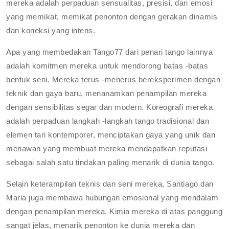
mereka adalah perpaduan sensualitas, presisi, dan emosi
yang memikat, memikat penonton dengan gerakan dinamis
dan koneksi yang intens.
Apa yang membedakan Tango77 dari penari tango lainnya
adalah komitmen mereka untuk mendorong batas -batas
bentuk seni. Mereka terus -menerus bereksperimen dengan
teknik dan gaya baru, menanamkan penampilan mereka
dengan sensibilitas segar dan modern. Koreografi mereka
adalah perpaduan langkah -langkah tango tradisional dan
elemen tari kontemporer, menciptakan gaya yang unik dan
menawan yang membuat mereka mendapatkan reputasi
sebagai salah satu tindakan paling menarik di dunia tango.
Selain keterampilan teknis dan seni mereka, Santiago dan
Maria juga membawa hubungan emosional yang mendalam
dengan penampilan mereka. Kimia mereka di atas panggung
sangat jelas, menarik penonton ke dunia mereka dan