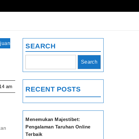
juan
SEARCH
Search
14 am
RECENT POSTS
Menemukan Majestibet:
Pengalaman Taruhan Online
kan
Terbaik