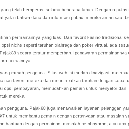
a yang telah beroperasi selama beberapa tahun. Dengan reputas
at yakin bahwa dana dan informasi pribadi mereka aman saat b
lihan permainannya yang luas. Dari favorit kasino tradisional se
k opsi niche seperti taruhan olahraga dan poker virtual, ada sesu
 itu, Pajak88 secara teratur memperbarui penawaran permainannya 
 para pemainnya.
a yang ramah pengguna. Situs web ini mudah dinavigasi, membu
ainan favorit mereka dan menempatkan taruhan dengan cepat 
agai opsi pembayaran, memudahkan pemain untuk menyetor dan
ntuk mereka.
mah pengguna, Pajak88 juga menawarkan layanan pelanggan ya
24/7 untuk membantu pemain dengan pertanyaan atau masalah y
an bantuan dengan permainan, masalah pembayaran, atau apa 