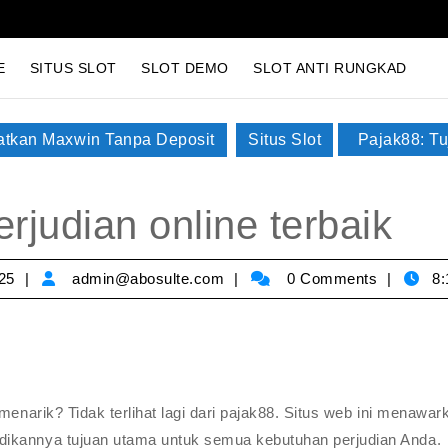
E
SITUS SLOT
SLOT DEMO
SLOT ANTI RUNGKAD
patkan Maxwin Tanpa Deposit
Situs Slot
Pajak88: Tu
rjudian online terbaik
March
admin@abosulte.com
25
admin@abosulte.com
0 Comments
8:
27,
2025
menarik? Tidak terlihat lagi dari pajak88. Situs web ini menawar
dikannya tujuan utama untuk semua kebutuhan perjudian Anda.