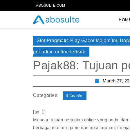
Skip
ABOSULTE.COM
to
content
HOM
Skip
to
Content
Slot Pragmatic Play Gacor Malam Ini, Da
perjudian online terbaik
Pajak88: Tujuan pe
March 27, 20
Categories:
Situs Slot
[ad_1]
Mencari tujuan perjudian online yang andal dan 
berbagai macam game dan opsi taruhan, menja