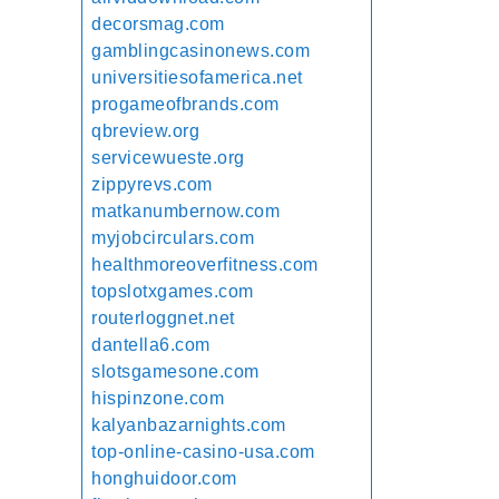
decorsmag.com
gamblingcasinonews.com
universitiesofamerica.net
progameofbrands.com
qbreview.org
servicewueste.org
zippyrevs.com
matkanumbernow.com
myjobcirculars.com
healthmoreoverfitness.com
topslotxgames.com
routerloggnet.net
dantella6.com
slotsgamesone.com
hispinzone.com
kalyanbazarnights.com
top-online-casino-usa.com
honghuidoor.com