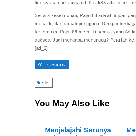
tim layanan pelanggan di Pajak88 ada untuk m
Secara keseluruhan, Pajak88 adalah tujuan perj
menarik, dan ramah pengguna. Dengan berbaga
terkemuka, Pajak88 memiliki semua yang Anda
sukses. Jadi mengapa menunggu? Pergilah ke Pa
[ad_2]
Post
Previous
Previous
navigation
post:
slot
You May Also Like
Menjelajahi Serunya
Me