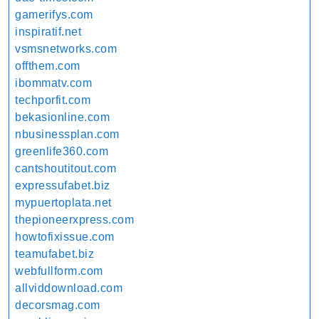
gamerifys.com
inspiratif.net
vsmsnetworks.com
offthem.com
ibommatv.com
techporfit.com
bekasionline.com
nbusinessplan.com
greenlife360.com
cantshoutitout.com
expressufabet.biz
mypuertoplata.net
thepioneerxpress.com
howtofixissue.com
teamufabet.biz
webfullform.com
allviddownload.com
decorsmag.com