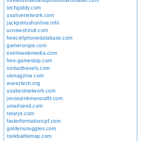
threadsvideoandphotodownloader.com
techgiddy.com
usalivenetwork.com
jackpotrushonline.info
ucnewshindi.com
freecellphonedatabase.com
gamersrope.com
exellewebmedia.com
free-gamestop.com
sinbadtravels.com
ukmagzine.com
wareztech.org
usabestnetwork.com
jessepinkmanoutfit.com
umailsend.com
retarys.com
fasterformationcpf.com
goldensnuggles.com
lookbattlemap.com