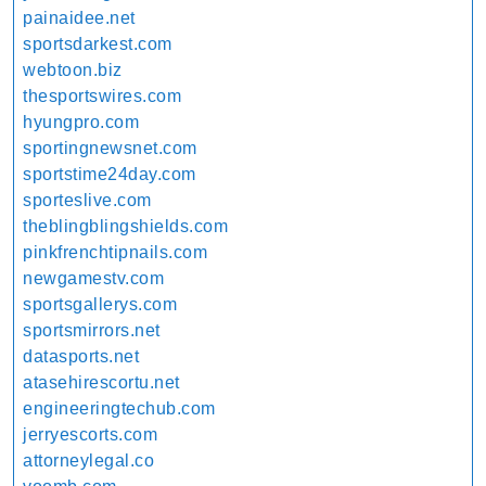
painaidee.net
sportsdarkest.com
webtoon.biz
thesportswires.com
hyungpro.com
sportingnewsnet.com
sportstime24day.com
sporteslive.com
theblingblingshields.com
pinkfrenchtipnails.com
newgamestv.com
sportsgallerys.com
sportsmirrors.net
datasports.net
atasehirescortu.net
engineeringtechub.com
jerryescorts.com
attorneylegal.co