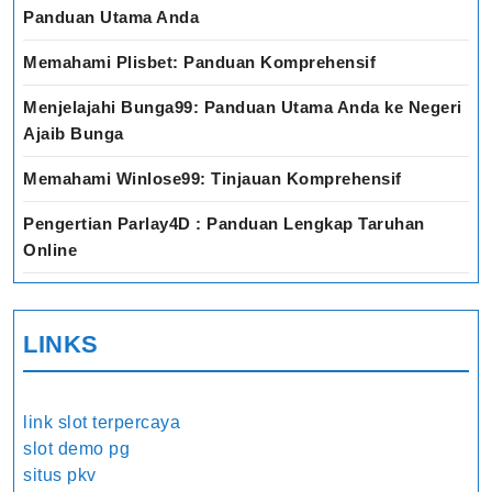
Panduan Utama Anda
Memahami Plisbet: Panduan Komprehensif
Menjelajahi Bunga99: Panduan Utama Anda ke Negeri
Ajaib Bunga
Memahami Winlose99: Tinjauan Komprehensif
Pengertian Parlay4D : Panduan Lengkap Taruhan
Online
LINKS
link slot terpercaya
slot demo pg
situs pkv