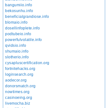
bangumiio.info
bekosunhu.info
beneficialgrandiose.info
blomaio.info
dosellinfoplete.info
podtubeio.info
powerfulvolatile.info
qvidsio.info
shumaio.info
slotherio.info
cysapluscertification.org
fortnitehacks.org
loginsearch.org
aodecor.org
donorsmatch.org
nowtimes.org
casinoeing.org
livemocha.biz