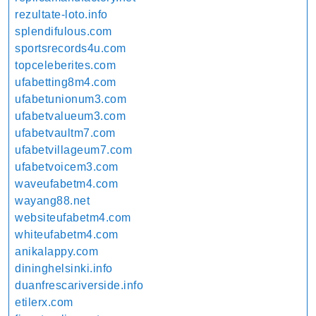
rezultate-loto.info
splendifulous.com
sportsrecords4u.com
topceleberites.com
ufabetting8m4.com
ufabetunionum3.com
ufabetvalueum3.com
ufabetvaultm7.com
ufabetvillageum7.com
ufabetvoicem3.com
waveufabetm4.com
wayang88.net
websiteufabetm4.com
whiteufabetm4.com
anikalappy.com
dininghelsinki.info
duanfrescariverside.info
etilerx.com