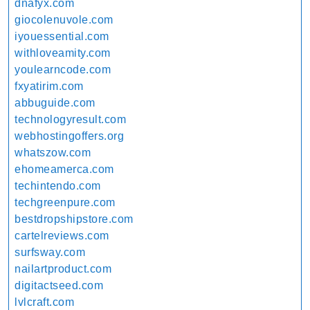
dnafyx.com
giocolenuvole.com
iyouessential.com
withloveamity.com
youlearncode.com
fxyatirim.com
abbuguide.com
technologyresult.com
webhostingoffers.org
whatszow.com
ehomeamerca.com
techintendo.com
techgreenpure.com
bestdropshipstore.com
cartelreviews.com
surfsway.com
nailartproduct.com
digitactseed.com
lvlcraft.com