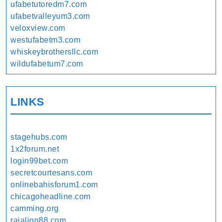
ufabetutoredm7.com
ufabetvalleyum3.com
veloxview.com
westufabetm3.com
whiskeybrothersllc.com
wildufabetum7.com
LINKS
stagehubs.com
1x2forum.net
login99bet.com
secretcourtesans.com
onlinebahisforum1.com
chicagoheadline.com
camming.org
rajalion88.com