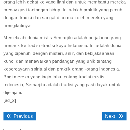
orang lebih dekat ke yang ilahi dan untuk membantu mereka
menavigasi tantangan hidup. Ini adalah praktik yang penuh
dengan tradisi dan sangat dihormati oleh mereka yang
mengikutinya.
Menjelajahi dunia mistis Semarjitu adalah perjalanan yang
menarik ke tradisi -tradisi kaya Indonesia. Ini adalah dunia
yang dipenuhi dengan misteri, sihir, dan kebijaksanaan
kuno, dan menawarkan pandangan yang unik tentang
kepercayaan spiritual dan praktik orang -orang Indonesia.
Bagi mereka yang ingin tahu tentang tradisi mistis
Indonesia, Semarjitu adalah tradisi yang pasti layak untuk
dijelajahi.
[ad_2]
Post
Previous
Next
Previous
Next
navigation
post:
post: