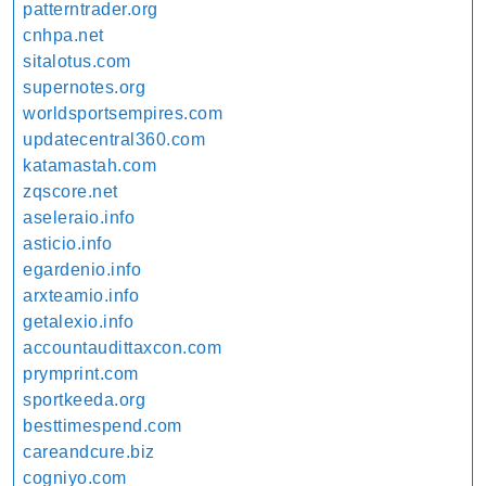
patterntrader.org
cnhpa.net
sitalotus.com
supernotes.org
worldsportsempires.com
updatecentral360.com
katamastah.com
zqscore.net
aseleraio.info
asticio.info
egardenio.info
arxteamio.info
getalexio.info
accountaudittaxcon.com
prymprint.com
sportkeeda.org
besttimespend.com
careandcure.biz
cogniyo.com