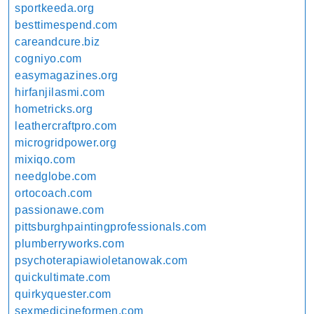
sportkeeda.org
besttimespend.com
careandcure.biz
cogniyo.com
easymagazines.org
hirfanjilasmi.com
hometricks.org
leathercraftpro.com
microgridpower.org
mixiqo.com
needglobe.com
ortocoach.com
passionawe.com
pittsburghpaintingprofessionals.com
plumberryworks.com
psychoterapiawioletanowak.com
quickultimate.com
quirkyquester.com
sexmedicineformen.com