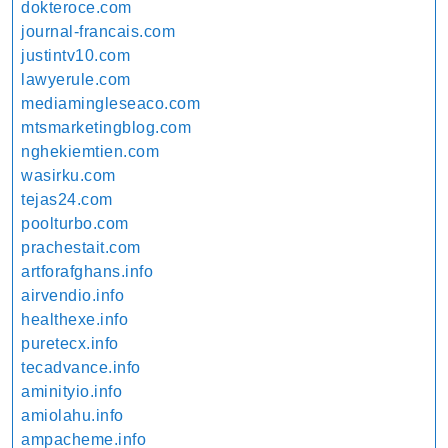
dokteroce.com
journal-francais.com
justintv10.com
lawyerule.com
mediamingleseaco.com
mtsmarketingblog.com
nghekiemtien.com
wasirku.com
tejas24.com
poolturbo.com
prachestait.com
artforafghans.info
airvendio.info
healthexe.info
puretecx.info
tecadvance.info
aminityio.info
amiolahu.info
ampacheme.info