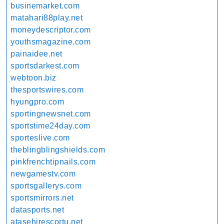
businemarket.com
matahari88play.net
moneydescriptor.com
youthsmagazine.com
painaidee.net
sportsdarkest.com
webtoon.biz
thesportswires.com
hyungpro.com
sportingnewsnet.com
sportstime24day.com
sporteslive.com
theblingblingshields.com
pinkfrenchtipnails.com
newgamestv.com
sportsgallerys.com
sportsmirrors.net
datasports.net
atasehirescortu.net