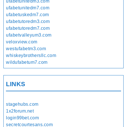
ufabetunitedm3.com
ufabetunitedm7.com
ufabetuskedm7.com
ufabetutoredm3.com
ufabetutoredm7.com
ufabetvalleyum3.com
veloxview.com
westufabetm3.com
whiskeybrothersllc.com
wildufabetum7.com
LINKS
stagehubs.com
1x2forum.net
login99bet.com
secretcourtesans.com