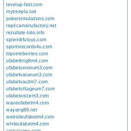
levelup-fast.com
mytreepla.net
pokersimulations.com
replicamanufactory.net
rezultate-loto.info
splendifulous.com
sportsrecords4u.com
topceleberites.com
ufabetting8m4.com
ufabetunionum3.com
ufabetvalueum3.com
ufabetvaultm7.com
ufabetvillageum7.com
ufabetvoicem3.com
waveufabetm4.com
wayang88.net
websiteufabetm4.com
whiteufabetm4.com
anikalappy.com