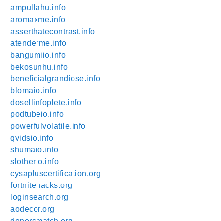
ampullahu.info
aromaxme.info
asserthatecontrast.info
atenderme.info
bangumiio.info
bekosunhu.info
beneficialgrandiose.info
blomaio.info
dosellinfoplete.info
podtubeio.info
powerfulvolatile.info
qvidsio.info
shumaio.info
slotherio.info
cysapluscertification.org
fortnitehacks.org
loginsearch.org
aodecor.org
donorsmatch.org