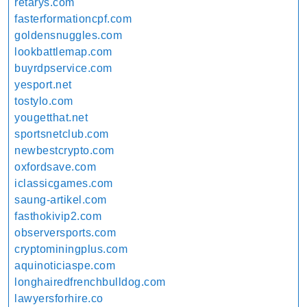
retarys.com
fasterformationcpf.com
goldensnuggles.com
lookbattlemap.com
buyrdpservice.com
yesport.net
tostylo.com
yougetthat.net
sportsnetclub.com
newbestcrypto.com
oxfordsave.com
iclassicgames.com
saung-artikel.com
fasthokivip2.com
observersports.com
cryptominingplus.com
aquinoticiaspe.com
longhairedfrenchbulldog.com
lawyersforhire.co