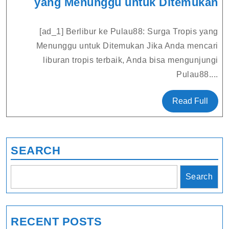
B
yang Menunggu untuk Ditemukan
k
P
[ad_1] Berlibur ke Pulau88: Surga Tropis yang
S
Menunggu untuk Ditemukan Jika Anda mencari
T
liburan tropis terbaik, Anda bisa mengunjungi
y
Pulau88....
M
u
Read
Read Full
D
Full
SEARCH
Search
RECENT POSTS