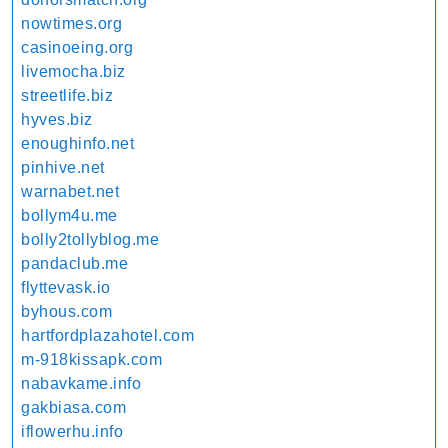
nowtimes.org
casinoeing.org
livemocha.biz
streetlife.biz
hyves.biz
enoughinfo.net
pinhive.net
warnabet.net
bollym4u.me
bolly2tollyblog.me
pandaclub.me
flyttevask.io
byhous.com
hartfordplazahotel.com
m-918kissapk.com
nabavkame.info
gakbiasa.com
iflowerhu.info