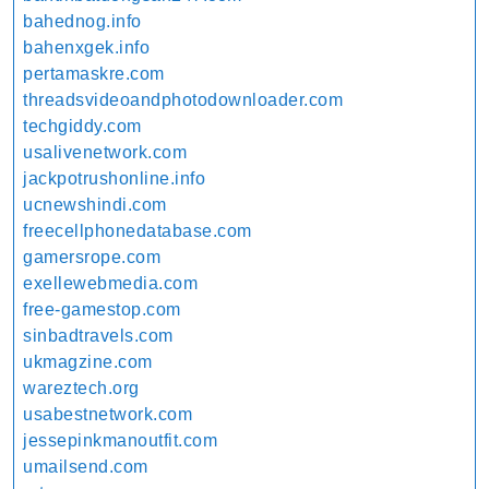
bahednog.info
bahenxgek.info
pertamaskre.com
threadsvideoandphotodownloader.com
techgiddy.com
usalivenetwork.com
jackpotrushonline.info
ucnewshindi.com
freecellphonedatabase.com
gamersrope.com
exellewebmedia.com
free-gamestop.com
sinbadtravels.com
ukmagzine.com
wareztech.org
usabestnetwork.com
jessepinkmanoutfit.com
umailsend.com