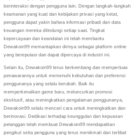
berinteraksi dengan pengguna lain. Dengan langkah-langkah
keamanan yang kuat dan kebijakan privasi yang ketat,
pengguna dapat yakin bahwa informasi pribadi dan data
keuangan mereka dilindungi setiap saat. Tingkat
kepercayaan dan keandalan ini telah membantu
Dewakoin99 memantapkan dirinya sebagai platform online
yang bereputasi dan dapat dipercaya di industri ini.
Selain itu, Dewakoin99 terus berkembang dan memperluas
penawarannya untuk memenuhi kebutuhan dan preferensi
penggunanya yang selalu berubah. Baik itu
memperkenalkan game baru, meluncurkan promosi
eksklusif, atau meningkatkan pengalaman penggunanya,
Dewakoin99 selalu mencari cara untuk meningkatkan dan
berinovasi. Dedikasi terhadap keunggulan dan kepuasan
pelanggan telah membuat Dewakoin99 mendapatkan
pengikut setia pengguna yang terus menikmati dan terlibat