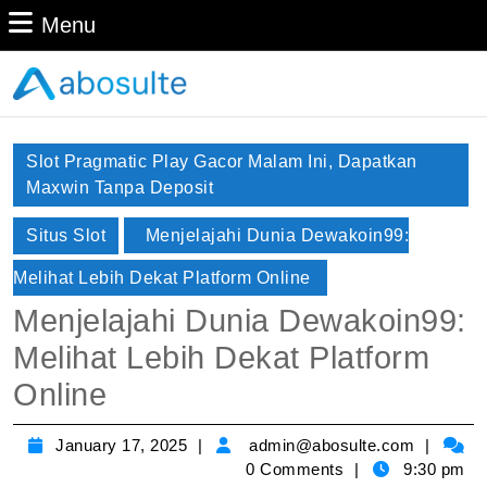
Skip
Menu
Menu
to
content
Skip
to
Content
Slot Pragmatic Play Gacor Malam Ini, Dapatkan
Maxwin Tanpa Deposit
Situs Slot
Menjelajahi Dunia Dewakoin99:
Melihat Lebih Dekat Platform Online
Menjelajahi Dunia Dewakoin99:
Melihat Lebih Dekat Platform
Online
January
admin
January 17, 2025
admin@abosulte.com
17,
0 Comments
9:30 pm