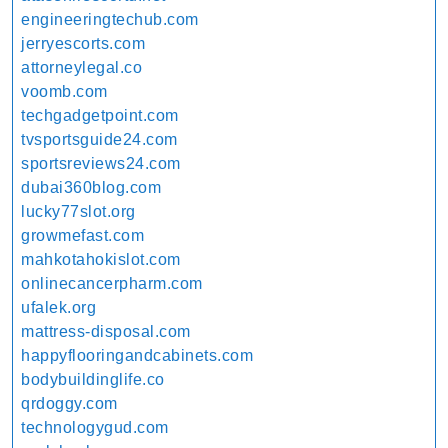
engineeringtechub.com
jerryescorts.com
attorneylegal.co
voomb.com
techgadgetpoint.com
tvsportsguide24.com
sportsreviews24.com
dubai360blog.com
lucky77slot.org
growmefast.com
mahkotahokislot.com
onlinecancerpharm.com
ufalek.org
mattress-disposal.com
happyflooringandcabinets.com
bodybuildinglife.co
qrdoggy.com
technologygud.com