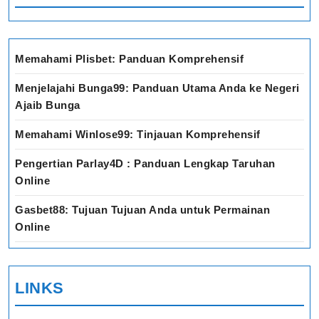
Memahami Plisbet: Panduan Komprehensif
Menjelajahi Bunga99: Panduan Utama Anda ke Negeri
Ajaib Bunga
Memahami Winlose99: Tinjauan Komprehensif
Pengertian Parlay4D : Panduan Lengkap Taruhan
Online
Gasbet88: Tujuan Tujuan Anda untuk Permainan
Online
LINKS