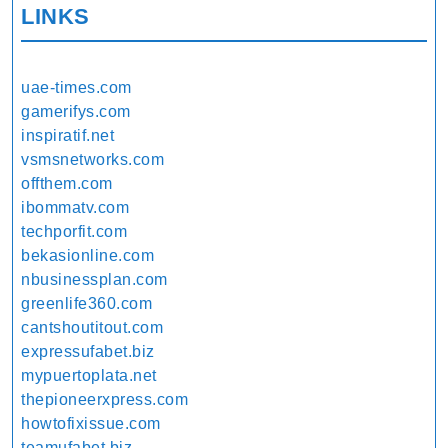
LINKS
uae-times.com
gamerifys.com
inspiratif.net
vsmsnetworks.com
offthem.com
ibommatv.com
techporfit.com
bekasionline.com
nbusinessplan.com
greenlife360.com
cantshoutitout.com
expressufabet.biz
mypuertoplata.net
thepioneerxpress.com
howtofixissue.com
teamufabet.biz