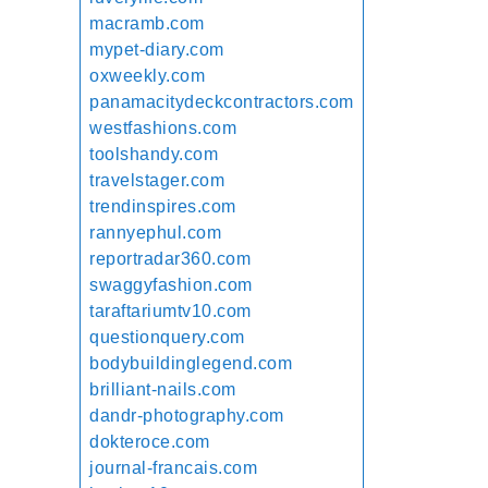
macramb.com
mypet-diary.com
oxweekly.com
panamacitydeckcontractors.com
westfashions.com
toolshandy.com
travelstager.com
trendinspires.com
rannyephul.com
reportradar360.com
swaggyfashion.com
taraftariumtv10.com
questionquery.com
bodybuildinglegend.com
brilliant-nails.com
dandr-photography.com
dokteroce.com
journal-francais.com