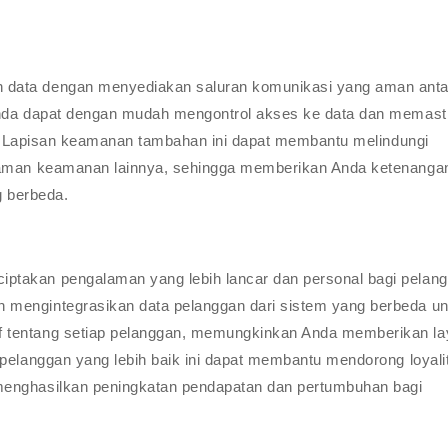
 data dengan menyediakan saluran komunikasi yang aman anta
Anda dapat dengan mudah mengontrol akses ke data dan memast
aat. Lapisan keamanan tambahan ini dapat membantu melindungi
ncaman keamanan lainnya, sehingga memberikan Anda ketenanga
g berbeda.
ptakan pengalaman yang lebih lancar dan personal bagi pelan
mengintegrasikan data pelanggan dari sistem yang berbeda un
 tentang setiap pelanggan, memungkinkan Anda memberikan l
 pelanggan yang lebih baik ini dapat membantu mendorong loyali
menghasilkan peningkatan pendapatan dan pertumbuhan bagi