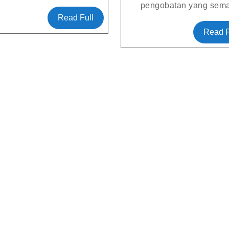
pengobatan yang semak
Read
Read Full
Full
Read F