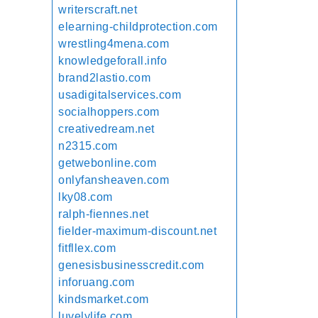
writerscraft.net
elearning-childprotection.com
wrestling4mena.com
knowledgeforall.info
brand2lastio.com
usadigitalservices.com
socialhoppers.com
creativedream.net
n2315.com
getwebonline.com
onlyfansheaven.com
lky08.com
ralph-fiennes.net
fielder-maximum-discount.net
fitfllex.com
genesisbusinesscredit.com
inforuang.com
kindsmarket.com
luvelylife.com