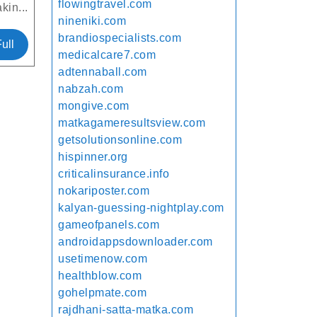
flowingtravel.com
in...
Kesehatan
nineniki.com
brandiospecialists.com
Read
ull
medicalcare7.com
Full
adtennaball.com
nabzah.com
mongive.com
matkagameresultsview.com
getsolutionsonline.com
hispinner.org
criticalinsurance.info
nokariposter.com
kalyan-guessing-nightplay.com
gameofpanels.com
androidappsdownloader.com
usetimenow.com
healthblow.com
gohelpmate.com
rajdhani-satta-matka.com