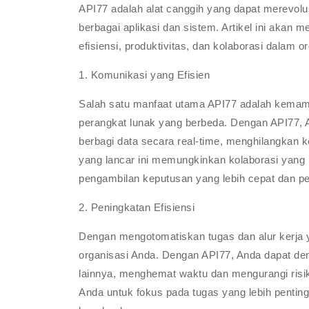
API77 adalah alat canggih yang dapat merevolu
berbagai aplikasi dan sistem. Artikel ini aka
efisiensi, produktivitas, dan kolaborasi dalam o
1. Komunikasi yang Efisien
Salah satu manfaat utama API77 adalah kema
perangkat lunak yang berbeda. Dengan API77,
berbagi data secara real-time, menghilangkan k
yang lancar ini memungkinkan kolaborasi yang 
pengambilan keputusan yang lebih cepat dan pe
2. Peningkatan Efisiensi
Dengan mengotomatiskan tugas dan alur kerja 
organisasi Anda. Dengan API77, Anda dapat de
lainnya, menghemat waktu dan mengurangi risi
Anda untuk fokus pada tugas yang lebih penting