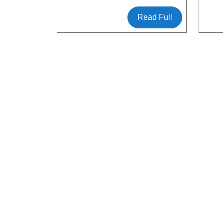
Read
Read Full
Full