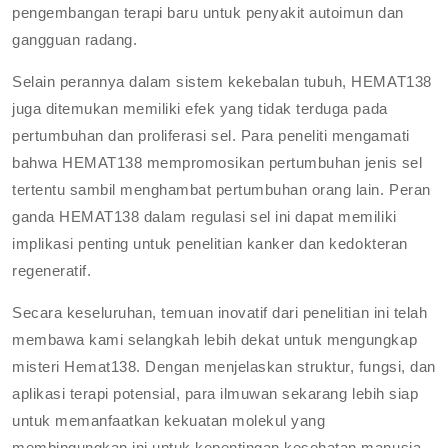
pengembangan terapi baru untuk penyakit autoimun dan
gangguan radang.
Selain perannya dalam sistem kekebalan tubuh, HEMAT138
juga ditemukan memiliki efek yang tidak terduga pada
pertumbuhan dan proliferasi sel. Para peneliti mengamati
bahwa HEMAT138 mempromosikan pertumbuhan jenis sel
tertentu sambil menghambat pertumbuhan orang lain. Peran
ganda HEMAT138 dalam regulasi sel ini dapat memiliki
implikasi penting untuk penelitian kanker dan kedokteran
regeneratif.
Secara keseluruhan, temuan inovatif dari penelitian ini telah
membawa kami selangkah lebih dekat untuk mengungkap
misteri Hemat138. Dengan menjelaskan struktur, fungsi, dan
aplikasi terapi potensial, para ilmuwan sekarang lebih siap
untuk memanfaatkan kekuatan molekul yang
membingungkan ini untuk kepentingan kesehatan manusia.