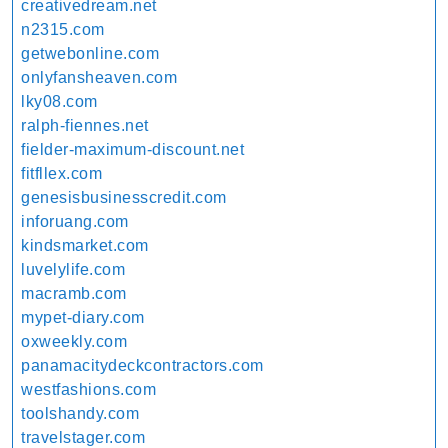
creativedream.net
n2315.com
getwebonline.com
onlyfansheaven.com
lky08.com
ralph-fiennes.net
fielder-maximum-discount.net
fitfllex.com
genesisbusinesscredit.com
inforuang.com
kindsmarket.com
luvelylife.com
macramb.com
mypet-diary.com
oxweekly.com
panamacitydeckcontractors.com
westfashions.com
toolshandy.com
travelstager.com