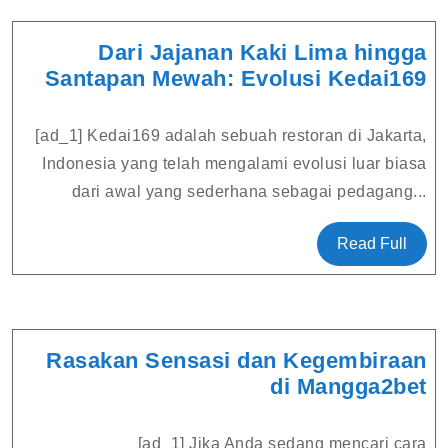
Dari Jajanan Kaki Lima hingga
D
Santapan Mewah: Evolusi Kedai169
J
K
[ad_1] Kedai169 adalah sebuah restoran di Jakarta,
L
Indonesia yang telah mengalami evolusi luar biasa
h
dari awal yang sederhana sebagai pedagang...
S
M
Read
Read Full
E
Full
K
Rasakan Sensasi dan Kegembiraan
R
di Mangga2bet
S
d
[ad_1] Jika Anda sedang mencari cara