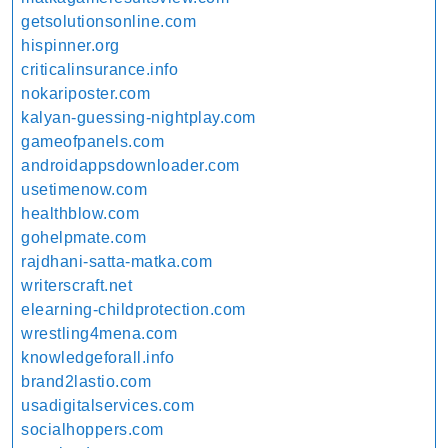
getsolutionsonline.com
hispinner.org
criticalinsurance.info
nokariposter.com
kalyan-guessing-nightplay.com
gameofpanels.com
androidappsdownloader.com
usetimenow.com
healthblow.com
gohelpmate.com
rajdhani-satta-matka.com
writerscraft.net
elearning-childprotection.com
wrestling4mena.com
knowledgeforall.info
brand2lastio.com
usadigitalservices.com
socialhoppers.com