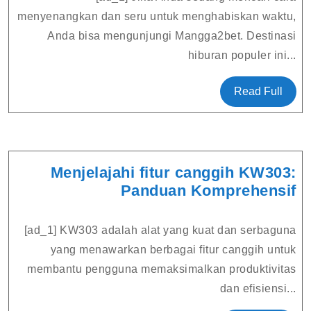
K
menyenangkan dan seru untuk menghabiskan waktu,
di
Anda bisa mengunjungi Mangga2bet. Destinasi
M
hiburan populer ini...
Read
Read Full
Full
Menjelajahi fitur canggih KW303:
M
Panduan Komprehensif
fi
c
[ad_1] KW303 adalah alat yang kuat dan serbaguna
K
yang menawarkan berbagai fitur canggih untuk
P
membantu pengguna memaksimalkan produktivitas
K
dan efisiensi...