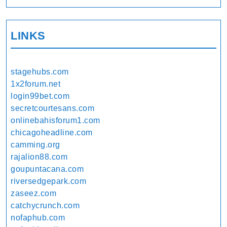
LINKS
stagehubs.com
1x2forum.net
login99bet.com
secretcourtesans.com
onlinebahisforum1.com
chicagoheadline.com
camming.org
rajalion88.com
goupuntacana.com
riversedgepark.com
zaseez.com
catchycrunch.com
nofaphub.com