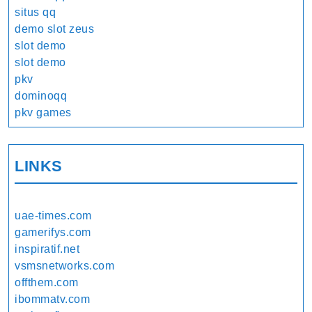
situs qq
demo slot zeus
slot demo
slot demo
pkv
dominoqq
pkv games
LINKS
uae-times.com
gamerifys.com
inspiratif.net
vsmsnetworks.com
offthem.com
ibommatv.com