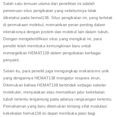
Salah satu temuan utama dari penelitian ini adalah
penemuan situs pengikatan yang sebelumnya tidak
diketahui pada hemat138. Situs pengikatan ini, yang terletak
di permukaan molekul, memainkan peran penting dalam
interaksinya dengan protein dan molekul lain dalam tubuh.
Dengan mengidentifikasi situs yang mengikat ini, para
peneliti telah membuka kemungkinan baru untuk
menargetkan HEMAT138 dalam pengobatan berbagai
penyakit.
Selain itu, para peneliti juga mengungkap mekanisme unik
yang dengannya HEMAT138 mengatur respons imun.
Ditemukan bahwa HEMAT138 bertindak sebagai sakelar
molekuler, menyalakan atau mematikan jalur kekebalan
tubuh tertentu tergantung pada adanya rangsangan tertentu.
Pemahaman yang baru ditemukan tentang sifat modulasi
kekebalan hemat138 ini dapat membuka jalan bagi