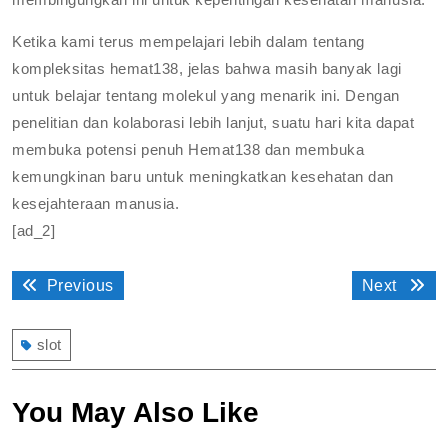
Ketika kami terus mempelajari lebih dalam tentang
kompleksitas hemat138, jelas bahwa masih banyak lagi
untuk belajar tentang molekul yang menarik ini. Dengan
penelitian dan kolaborasi lebih lanjut, suatu hari kita dapat
membuka potensi penuh Hemat138 dan membuka
kemungkinan baru untuk meningkatkan kesehatan dan
kesejahteraan manusia.
[ad_2]
Post
Previous
Next
Previous
Next
navigation
post:
post:
slot
You May Also Like