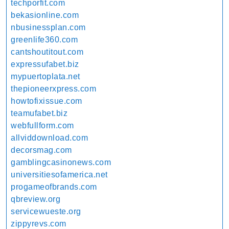
techporfit.com
bekasionline.com
nbusinessplan.com
greenlife360.com
cantshoutitout.com
expressufabet.biz
mypuertoplata.net
thepioneerxpress.com
howtofixissue.com
teamufabet.biz
webfullform.com
allviddownload.com
decorsmag.com
gamblingcasinonews.com
universitiesofamerica.net
progameofbrands.com
qbreview.org
servicewueste.org
zippyrevs.com