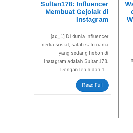
Sultan178: Influencer
Wa
Membuat Gejolak di
Sultan1
Instagram
W
Influen
Membu
[ad_1] Di dunia influencer
Gejolak
media sosial, salah satu nama
di
yang sedang heboh di
Instag
i
Instagram adalah Sultan178.
Dengan lebih dari 1...
Read
Read Full
Full