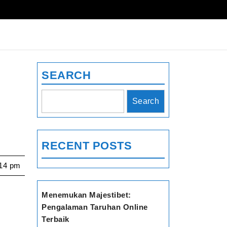
SEARCH
Search
RECENT POSTS
14 pm
Menemukan Majestibet:
Pengalaman Taruhan Online
Terbaik