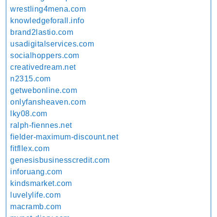
wrestling4mena.com
knowledgeforall.info
brand2lastio.com
usadigitalservices.com
socialhoppers.com
creativedream.net
n2315.com
getwebonline.com
onlyfansheaven.com
lky08.com
ralph-fiennes.net
fielder-maximum-discount.net
fitfllex.com
genesisbusinesscredit.com
inforuang.com
kindsmarket.com
luvelylife.com
macramb.com