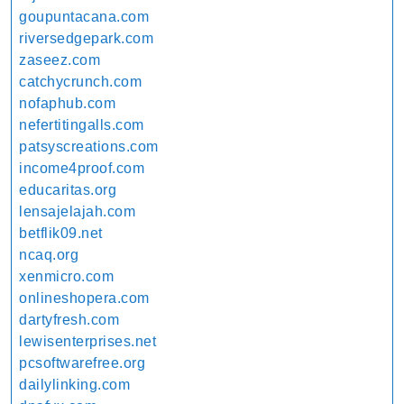
goupuntacana.com
riversedgepark.com
zaseez.com
catchycrunch.com
nofaphub.com
nefertitingalls.com
patsyscreations.com
income4proof.com
educaritas.org
lensajelajah.com
betflik09.net
ncaq.org
xenmicro.com
onlineshopera.com
dartyfresh.com
lewisenterprises.net
pcsoftwarefree.org
dailylinking.com