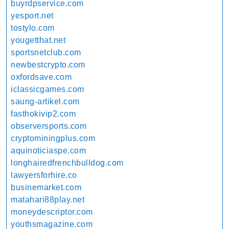
buyrdpservice.com
yesport.net
tostylo.com
yougetthat.net
sportsnetclub.com
newbestcrypto.com
oxfordsave.com
iclassicgames.com
saung-artikel.com
fasthokivip2.com
observersports.com
cryptominingplus.com
aquinoticiaspe.com
longhairedfrenchbulldog.com
lawyersforhire.co
businemarket.com
matahari88play.net
moneydescriptor.com
youthsmagazine.com