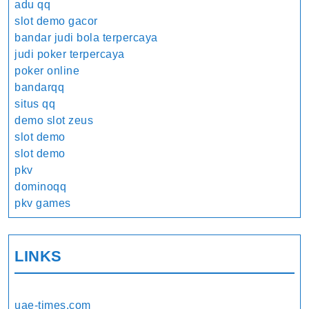
adu qq
slot demo gacor
bandar judi bola terpercaya
judi poker terpercaya
poker online
bandarqq
situs qq
demo slot zeus
slot demo
slot demo
pkv
dominoqq
pkv games
LINKS
uae-times.com