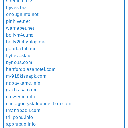
streetlife.biz
hyves.biz
enoughinfo.net
pinhive.net
warnabet.net
bollym4u.me
bolly2tollyblog.me
pandaclub.me
flyttevask.io
byhous.com
hartfordplazahotel.com
m-918kissapk.com
nabavkame.info
gakbiasa.com
iflowerhu.info
chicagocrystalconnection.com
imanabadii.com
trilipohu.info
appruptio.info