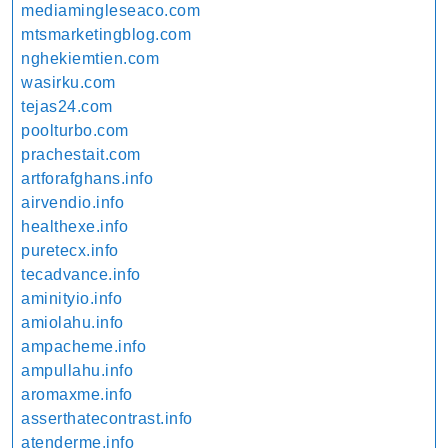
mediamingleseaco.com
mtsmarketingblog.com
nghekiemtien.com
wasirku.com
tejas24.com
poolturbo.com
prachestait.com
artforafghans.info
airvendio.info
healthexe.info
puretecx.info
tecadvance.info
aminityio.info
amiolahu.info
ampacheme.info
ampullahu.info
aromaxme.info
asserthatecontrast.info
atenderme.info