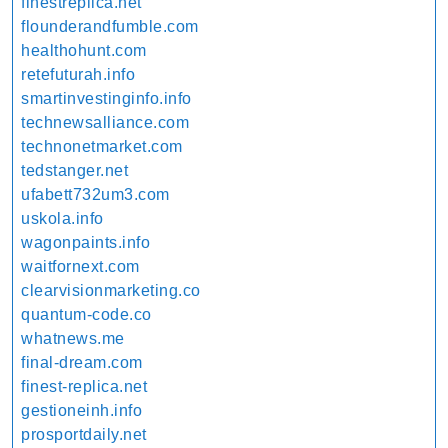
finestreplica.net
flounderandfumble.com
healthohunt.com
retefuturah.info
smartinvestinginfo.info
technewsalliance.com
technonetmarket.com
tedstanger.net
ufabett732um3.com
uskola.info
wagonpaints.info
waitfornext.com
clearvisionmarketing.co
quantum-code.co
whatnews.me
final-dream.com
finest-replica.net
gestioneinh.info
prosportdaily.net