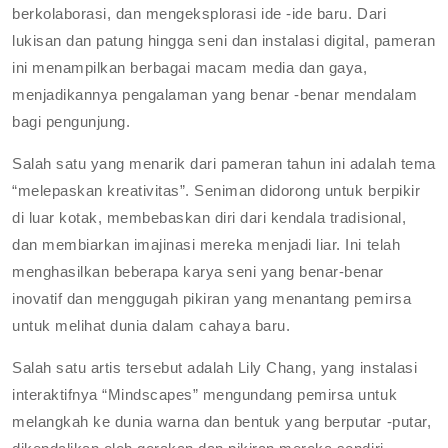
berkolaborasi, dan mengeksplorasi ide -ide baru. Dari
lukisan dan patung hingga seni dan instalasi digital, pameran
ini menampilkan berbagai macam media dan gaya,
menjadikannya pengalaman yang benar -benar mendalam
bagi pengunjung.
Salah satu yang menarik dari pameran tahun ini adalah tema
“melepaskan kreativitas”. Seniman didorong untuk berpikir
di luar kotak, membebaskan diri dari kendala tradisional,
dan membiarkan imajinasi mereka menjadi liar. Ini telah
menghasilkan beberapa karya seni yang benar-benar
inovatif dan menggugah pikiran yang menantang pemirsa
untuk melihat dunia dalam cahaya baru.
Salah satu artis tersebut adalah Lily Chang, yang instalasi
interaktifnya “Mindscapes” mengundang pemirsa untuk
melangkah ke dunia warna dan bentuk yang berputar -putar,