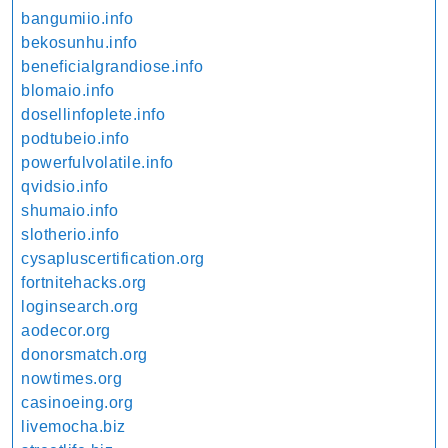
bangumiio.info
bekosunhu.info
beneficialgrandiose.info
blomaio.info
dosellinfoplete.info
podtubeio.info
powerfulvolatile.info
qvidsio.info
shumaio.info
slotherio.info
cysapluscertification.org
fortnitehacks.org
loginsearch.org
aodecor.org
donorsmatch.org
nowtimes.org
casinoeing.org
livemocha.biz