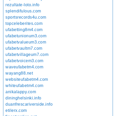
rezultate-loto.info
splendifulous.com
sportsrecords4u.com
topceleberites.com
ufabetting8m4.com
ufabetunionum3.com
ufabetvalueum3.com
ufabetvaultm7.com
ufabetvillageum7.com
ufabetvoicem3.com
waveufabetm4.com
wayang88.net
websiteufabetm4.com
whiteufabetm4.com
anikalappy.com
dininghelsinki.info
duanfrescariverside.info
etilerx.com