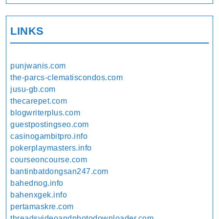
LINKS
punjwanis.com
the-parcs-clematiscondos.com
jusu-gb.com
thecarepet.com
blogwriterplus.com
guestpostingseo.com
casinogambitpro.info
pokerplaymasters.info
courseoncourse.com
bantinbatdongsan247.com
bahednog.info
bahenxgek.info
pertamaskre.com
threadsvideoandphotodownloader.com