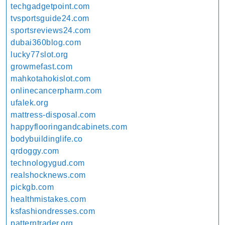
techgadgetpoint.com
tvsportsguide24.com
sportsreviews24.com
dubai360blog.com
lucky77slot.org
growmefast.com
mahkotahokislot.com
onlinecancerpharm.com
ufalek.org
mattress-disposal.com
happyflooringandcabinets.com
bodybuildinglife.co
qrdoggy.com
technologygud.com
realshocknews.com
pickgb.com
healthmistakes.com
ksfashiondresses.com
patterntrader.org