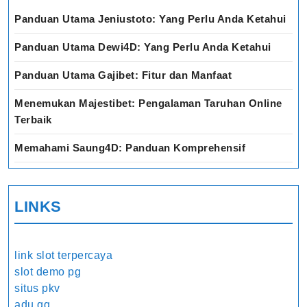
Panduan Utama Jeniustoto: Yang Perlu Anda Ketahui
Panduan Utama Dewi4D: Yang Perlu Anda Ketahui
Panduan Utama Gajibet: Fitur dan Manfaat
Menemukan Majestibet: Pengalaman Taruhan Online
Terbaik
Memahami Saung4D: Panduan Komprehensif
LINKS
link slot terpercaya
slot demo pg
situs pkv
adu qq