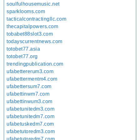
soulfulhousemusic.net
sparklooms.com
tacticalcontractingllc.com
thecapitalpowers.com
tobabet88slot3.com
todayscurrentnews.com
totobet77.asia
totobet77.org
trendingpublication.com
ufabettererum3.com
ufabettermentm4.com
ufabettersum7.com
ufabettinwm7.com
ufabettinwum3.com
ufabetunitedm3.com
ufabetunitedm7.com
ufabetuskedm7.com
ufabetutoredm3.com
ufabetutoredm7.com