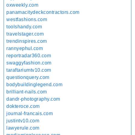
oxweekly.com
panamacitydeckcontractors.com
westfashions.com
toolshandy.com
travelstager.com
trendinspires.com
rannyephul.com
reportradar360.com
swaggyfashion.com
taraftariumtv10.com
questionquery.com
bodybuildinglegend.com
brilliant-nails.com
dandr-photography.com
dokteroce.com
journal-francais.com
justintv10.com
lawyerule.com