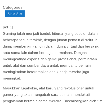
2025
Categories:
Situs Slot
[ad_1]
Gaming telah menjadi bentuk hiburan yang populer dalam
beberapa tahun terakhir, dengan jutaan pemain di seluruh
dunia membenamkan diri dalam dunia virtual dan bersaing
satu sama lain dalam berbagai permainan. Dengan
meningkatnya esports dan game profesional, permintaan
untuk alat dan sumber daya untuk membantu pemain
meningkatkan keterampilan dan kinerja mereka juga
meningkat.
Masukkan Ligahokie, alat baru yang revolusioner untuk
gamer yang akan mengubah cara pemain mendekati
pengalaman bermain game mereka. Dikembangkan oleh tim