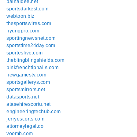
painaidee.net
sportsdarkest.com
webtoon.biz
thesportswires.com
hyungpro.com
sportingnewsnet.com
sportstime24day.com
sporteslive.com
theblingblingshields.com
pinkfrenchtipnails.com
newgamestv.com
sportsgallerys.com
sportsmirrors.net
datasports.net
atasehirescortu.net
engineeringtechub.com
jerryescorts.com
attorneylegal.co
voomb.com