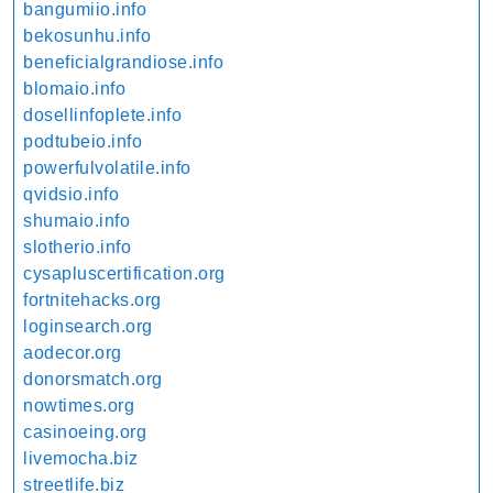
bangumiio.info
bekosunhu.info
beneficialgrandiose.info
blomaio.info
dosellinfoplete.info
podtubeio.info
powerfulvolatile.info
qvidsio.info
shumaio.info
slotherio.info
cysapluscertification.org
fortnitehacks.org
loginsearch.org
aodecor.org
donorsmatch.org
nowtimes.org
casinoeing.org
livemocha.biz
streetlife.biz