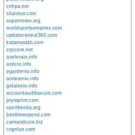
cnhpa.net
sitalotus.com
supernotes.org
worldsportsempires.com
updatecentral360.com
katamastah.com
zqscore.net
aseleraio.info
asticio.info
egardenio.info
arxteamio.info
getalexio.info
accountaudittaxcon.com
prymprint.com
sportkeeda.org
besttimespend.com
careandcure.biz
cogniyo.com