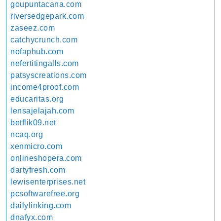
goupuntacana.com
riversedgepark.com
zaseez.com
catchycrunch.com
nofaphub.com
nefertitingalls.com
patsyscreations.com
income4proof.com
educaritas.org
lensajelajah.com
betflik09.net
ncaq.org
xenmicro.com
onlineshopera.com
dartyfresh.com
lewisenterprises.net
pcsoftwarefree.org
dailylinking.com
dnafyx.com