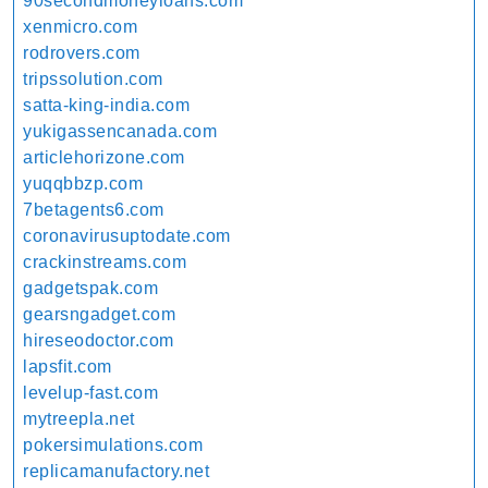
90secondmoneyloans.com
xenmicro.com
rodrovers.com
tripssolution.com
satta-king-india.com
yukigassencanada.com
articlehorizone.com
yuqqbbzp.com
7betagents6.com
coronavirusuptodate.com
crackinstreams.com
gadgetspak.com
gearsngadget.com
hireseodoctor.com
lapsfit.com
levelup-fast.com
mytreepla.net
pokersimulations.com
replicamanufactory.net