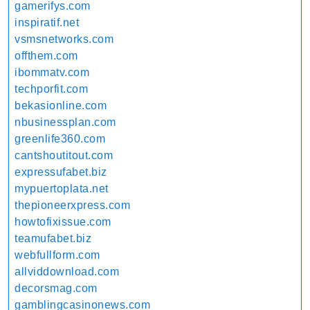
gamerifys.com
inspiratif.net
vsmsnetworks.com
offthem.com
ibommatv.com
techporfit.com
bekasionline.com
nbusinessplan.com
greenlife360.com
cantshoutitout.com
expressufabet.biz
mypuertoplata.net
thepioneerxpress.com
howtofixissue.com
teamufabet.biz
webfullform.com
allviddownload.com
decorsmag.com
gamblingcasinonews.com