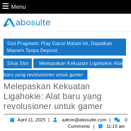
Skip
Menu
Menu
to
content
Skip
to
Content
Slot Pragmatic Play Gacor Malam Ini, Dapatkan
Maxwin Tanpa Deposit
Situs Slot
Melepaskan Kekuatan Ligahokie: Alat
baru yang revolusioner untuk gamer
Melepaskan Kekuatan
Ligahokie: Alat baru yang
revolusioner untuk gamer
April
admin@a
April 11, 2025
admin@abosulte.com
0
11,
Comments
11:15 am