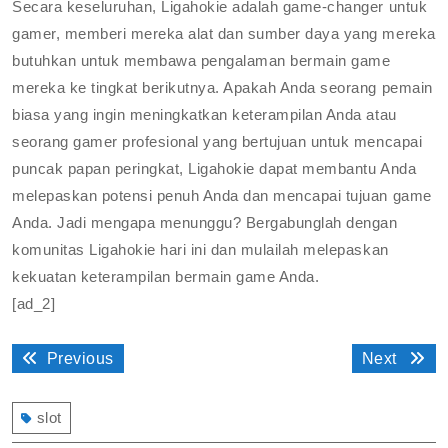
Secara keseluruhan, Ligahokie adalah game-changer untuk
gamer, memberi mereka alat dan sumber daya yang mereka
butuhkan untuk membawa pengalaman bermain game
mereka ke tingkat berikutnya. Apakah Anda seorang pemain
biasa yang ingin meningkatkan keterampilan Anda atau
seorang gamer profesional yang bertujuan untuk mencapai
puncak papan peringkat, Ligahokie dapat membantu Anda
melepaskan potensi penuh Anda dan mencapai tujuan game
Anda. Jadi mengapa menunggu? Bergabunglah dengan
komunitas Ligahokie hari ini dan mulailah melepaskan
kekuatan keterampilan bermain game Anda.
[ad_2]
Post
Previous
Next
Previous
Next
navigation
post:
post:
slot