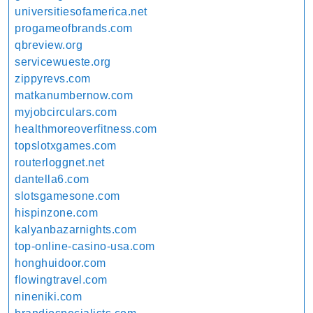
universitiesofamerica.net
progameofbrands.com
qbreview.org
servicewueste.org
zippyrevs.com
matkanumbernow.com
myjobcirculars.com
healthmoreoverfitness.com
topslotxgames.com
routerloggnet.net
dantella6.com
slotsgamesone.com
hispinzone.com
kalyanbazarnights.com
top-online-casino-usa.com
honghuidoor.com
flowingtravel.com
nineniki.com