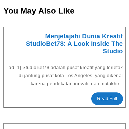
You May Also Like
Menjelajahi Dunia Kreatif
StudioBet78: A Look Inside The
M
Studio
D
Kr
[ad_1] StudioBet78 adalah pusat kreatif yang terletak
S
di jantung pusat kota Los Angeles, yang dikenal
A
karena pendekatan inovatif dan mutakhir...
L
In
Read
Read Full
T
Full
S