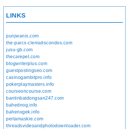
LINKS
punjwanis.com
the-parcs-clematiscondos.com
jusu-gb.com
thecarepet.com
blogwriterplus.com
guestpostingseo.com
casinogambitpro.info
pokerplaymasters.info
courseoncourse.com
bantinbatdongsan247.com
bahednog.info
bahenxgek.info
pertamaskre.com
threadsvideoandphotodownloader.com