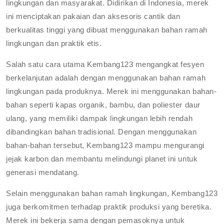
lingkungan dan masyarakat. Didirikan di Indonesia, merek
ini menciptakan pakaian dan aksesoris cantik dan
berkualitas tinggi yang dibuat menggunakan bahan ramah
lingkungan dan praktik etis.
Salah satu cara utama Kembang123 mengangkat fesyen
berkelanjutan adalah dengan menggunakan bahan ramah
lingkungan pada produknya. Merek ini menggunakan bahan-
bahan seperti kapas organik, bambu, dan poliester daur
ulang, yang memiliki dampak lingkungan lebih rendah
dibandingkan bahan tradisional. Dengan menggunakan
bahan-bahan tersebut, Kembang123 mampu mengurangi
jejak karbon dan membantu melindungi planet ini untuk
generasi mendatang.
Selain menggunakan bahan ramah lingkungan, Kembang123
juga berkomitmen terhadap praktik produksi yang beretika.
Merek ini bekerja sama dengan pemasoknya untuk