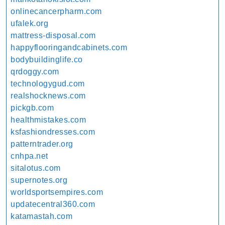
onlinecancerpharm.com
ufalek.org
mattress-disposal.com
happyflooringandcabinets.com
bodybuildinglife.co
qrdoggy.com
technologygud.com
realshocknews.com
pickgb.com
healthmistakes.com
ksfashiondresses.com
patterntrader.org
cnhpa.net
sitalotus.com
supernotes.org
worldsportsempires.com
updatecentral360.com
katamastah.com