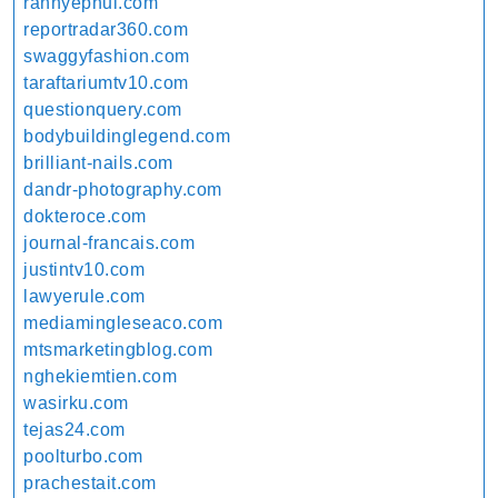
rannyephul.com
reportradar360.com
swaggyfashion.com
taraftariumtv10.com
questionquery.com
bodybuildinglegend.com
brilliant-nails.com
dandr-photography.com
dokteroce.com
journal-francais.com
justintv10.com
lawyerule.com
mediamingleseaco.com
mtsmarketingblog.com
nghekiemtien.com
wasirku.com
tejas24.com
poolturbo.com
prachestait.com