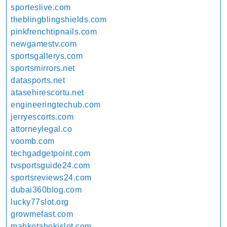
sporteslive.com
theblingblingshields.com
pinkfrenchtipnails.com
newgamestv.com
sportsgallerys.com
sportsmirrors.net
datasports.net
atasehirescortu.net
engineeringtechub.com
jerryescorts.com
attorneylegal.co
voomb.com
techgadgetpoint.com
tvsportsguide24.com
sportsreviews24.com
dubai360blog.com
lucky77slot.org
growmefast.com
mahkotahokislot.com