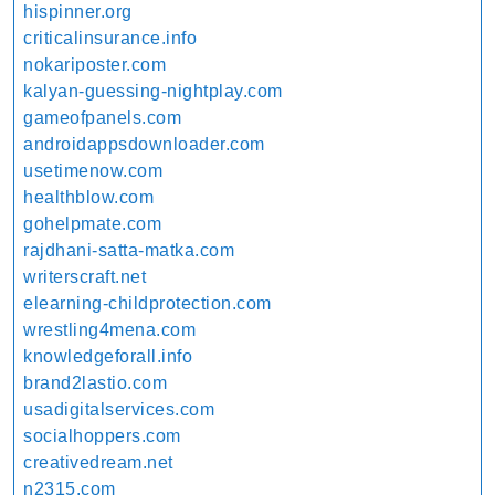
hispinner.org
criticalinsurance.info
nokariposter.com
kalyan-guessing-nightplay.com
gameofpanels.com
androidappsdownloader.com
usetimenow.com
healthblow.com
gohelpmate.com
rajdhani-satta-matka.com
writerscraft.net
elearning-childprotection.com
wrestling4mena.com
knowledgeforall.info
brand2lastio.com
usadigitalservices.com
socialhoppers.com
creativedream.net
n2315.com