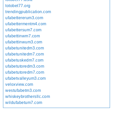
totobet77.org
trendingpublication.com
ufabettererum3.com
ufabettermentm4.com
ufabettersum7.com
ufabettinwm7.com
ufabettinwum3.com
ufabetunitedm3.com
ufabetunitedm7.com
ufabetuskedm7.com
ufabetutoredm3.com
ufabetutoredm7.com
ufabetvalleyum3.com
veloxview.com
westufabetm3.com
whiskeybrothersllc.com
wildufabetum7.com