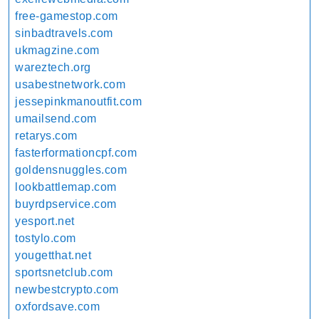
free-gamestop.com
sinbadtravels.com
ukmagzine.com
wareztech.org
usabestnetwork.com
jessepinkmanoutfit.com
umailsend.com
retarys.com
fasterformationcpf.com
goldensnuggles.com
lookbattlemap.com
buyrdpservice.com
yesport.net
tostylo.com
yougetthat.net
sportsnetclub.com
newbestcrypto.com
oxfordsave.com