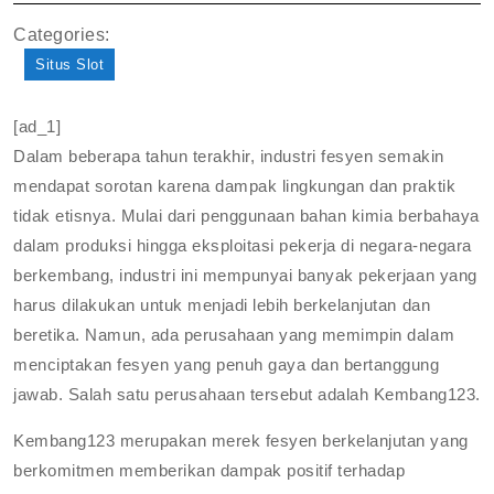
2026
Categories:
Situs Slot
[ad_1]
Dalam beberapa tahun terakhir, industri fesyen semakin
mendapat sorotan karena dampak lingkungan dan praktik
tidak etisnya. Mulai dari penggunaan bahan kimia berbahaya
dalam produksi hingga eksploitasi pekerja di negara-negara
berkembang, industri ini mempunyai banyak pekerjaan yang
harus dilakukan untuk menjadi lebih berkelanjutan dan
beretika. Namun, ada perusahaan yang memimpin dalam
menciptakan fesyen yang penuh gaya dan bertanggung
jawab. Salah satu perusahaan tersebut adalah Kembang123.
Kembang123 merupakan merek fesyen berkelanjutan yang
berkomitmen memberikan dampak positif terhadap