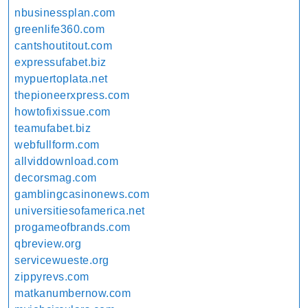
nbusinessplan.com
greenlife360.com
cantshoutitout.com
expressufabet.biz
mypuertoplata.net
thepioneerxpress.com
howtofixissue.com
teamufabet.biz
webfullform.com
allviddownload.com
decorsmag.com
gamblingcasinonews.com
universitiesofamerica.net
progameofbrands.com
qbreview.org
servicewueste.org
zippyrevs.com
matkanumbernow.com