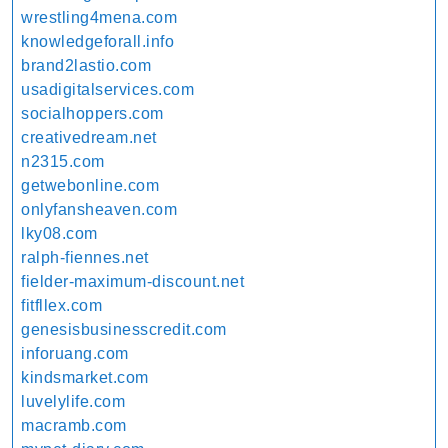
wrestling4mena.com
knowledgeforall.info
brand2lastio.com
usadigitalservices.com
socialhoppers.com
creativedream.net
n2315.com
getwebonline.com
onlyfansheaven.com
lky08.com
ralph-fiennes.net
fielder-maximum-discount.net
fitfllex.com
genesisbusinesscredit.com
inforuang.com
kindsmarket.com
luvelylife.com
macramb.com