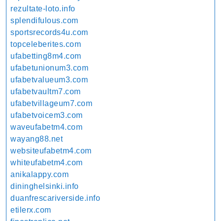
rezultate-loto.info
splendifulous.com
sportsrecords4u.com
topceleberites.com
ufabetting8m4.com
ufabetunionum3.com
ufabetvalueum3.com
ufabetvaultm7.com
ufabetvillageum7.com
ufabetvoicem3.com
waveufabetm4.com
wayang88.net
websiteufabetm4.com
whiteufabetm4.com
anikalappy.com
dininghelsinki.info
duanfrescariverside.info
etilerx.com