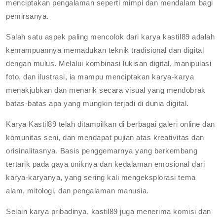
menciptakan pengalaman seperti mimpi dan mendalam bagi
pemirsanya.
Salah satu aspek paling mencolok dari karya kastil89 adalah
kemampuannya memadukan teknik tradisional dan digital
dengan mulus. Melalui kombinasi lukisan digital, manipulasi
foto, dan ilustrasi, ia mampu menciptakan karya-karya
menakjubkan dan menarik secara visual yang mendobrak
batas-batas apa yang mungkin terjadi di dunia digital.
Karya Kastil89 telah ditampilkan di berbagai galeri online dan
komunitas seni, dan mendapat pujian atas kreativitas dan
orisinalitasnya. Basis penggemarnya yang berkembang
tertarik pada gaya uniknya dan kedalaman emosional dari
karya-karyanya, yang sering kali mengeksplorasi tema
alam, mitologi, dan pengalaman manusia.
Selain karya pribadinya, kastil89 juga menerima komisi dan