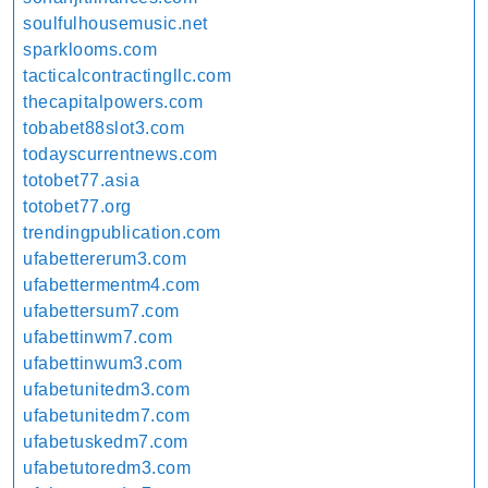
soulfulhousemusic.net
sparklooms.com
tacticalcontractingllc.com
thecapitalpowers.com
tobabet88slot3.com
todayscurrentnews.com
totobet77.asia
totobet77.org
trendingpublication.com
ufabettererum3.com
ufabettermentm4.com
ufabettersum7.com
ufabettinwm7.com
ufabettinwum3.com
ufabetunitedm3.com
ufabetunitedm7.com
ufabetuskedm7.com
ufabetutoredm3.com