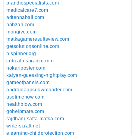
brandiospecialists.com
medicalcare7.com
adtennaball.com
nabzah.com
mongive.com
matkagameresultsview.com
getsolutionsonline.com
hispinner.org
criticalinsurance.info
nokariposter.com
kalyan-guessing-nightplay.com
gameofpanels.com
androidappsdownloader.com
usetimenow.com
healthblow.com
gohelpmate.com
rajdhani-satta-matka.com
writerscraft.net
elearning-childprotection.com