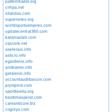
patterntrader.org
cnhpa.net
sitalotus.com
supernotes.org
worldsportsempires.com
updatecentral360.com
katamastah.com
zqscore.net
aseleraio.info
asticio.info
egardenio.info
arxteamio.info
getalexio.info
accountaudittaxcon.com
prymprint.com
sportkeeda.org
besttimespend.com
careandcure.biz
cogniyo.com