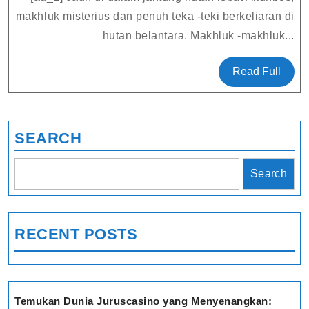
A
makhluk misterius dan penuh teka -teki berkeliaran di
M
hutan belantara. Makhluk -makhluk...
le
d
Read
Read Full
p
Full
m
-
m
SEARCH
y
p
Search
t
-
te
RECENT POSTS
in
Temukan Dunia Juruscasino yang Menyenangkan: