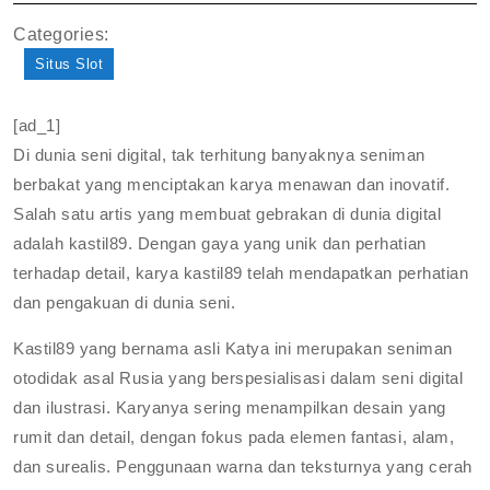
2026
Categories:
Situs Slot
[ad_1]
Di dunia seni digital, tak terhitung banyaknya seniman
berbakat yang menciptakan karya menawan dan inovatif.
Salah satu artis yang membuat gebrakan di dunia digital
adalah kastil89. Dengan gaya yang unik dan perhatian
terhadap detail, karya kastil89 telah mendapatkan perhatian
dan pengakuan di dunia seni.
Kastil89 yang bernama asli Katya ini merupakan seniman
otodidak asal Rusia yang berspesialisasi dalam seni digital
dan ilustrasi. Karyanya sering menampilkan desain yang
rumit dan detail, dengan fokus pada elemen fantasi, alam,
dan surealis. Penggunaan warna dan teksturnya yang cerah