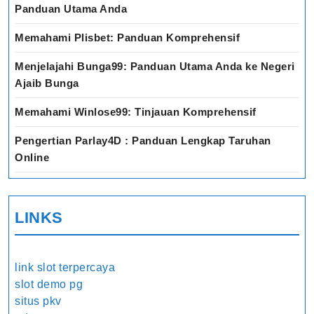
Panduan Utama Anda
Memahami Plisbet: Panduan Komprehensif
Menjelajahi Bunga99: Panduan Utama Anda ke Negeri
Ajaib Bunga
Memahami Winlose99: Tinjauan Komprehensif
Pengertian Parlay4D : Panduan Lengkap Taruhan
Online
LINKS
link slot terpercaya
slot demo pg
situs pkv