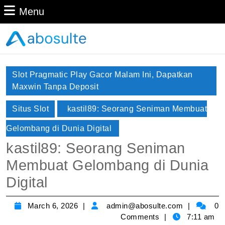
Skip
Menu
Menu
to
content
Skip
to
Content
Slot Pragmatic Play Gacor Malam Ini, Dapatkan
Maxwin Tanpa Deposit
Situs Slot
kastil89: Seorang Seniman Membuat
Gelombang di Dunia Digital
kastil89: Seorang Seniman
Membuat Gelombang di Dunia
Digital
March
admin@a
March 6, 2026
admin@abosulte.com
0
6,
Comments
7:11 am