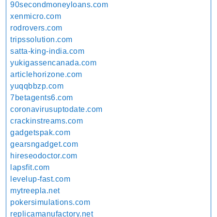
90secondmoneyloans.com
xenmicro.com
rodrovers.com
tripssolution.com
satta-king-india.com
yukigassencanada.com
articlehorizone.com
yuqqbbzp.com
7betagents6.com
coronavirusuptodate.com
crackinstreams.com
gadgetspak.com
gearsngadget.com
hireseodoctor.com
lapsfit.com
levelup-fast.com
mytreepla.net
pokersimulations.com
replicamanufactory.net