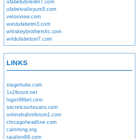
ufabetutoredm7.com
ufabetvalleyum3.com
veloxview.com
westufabetm3.com
whiskeybrothersllc.com
wildufabetum7.com
LINKS
stagehubs.com
1x2forum.net
login99bet.com
secretcourtesans.com
onlinebahisforum1.com
chicagoheadline.com
camming.org
rajalion88.com