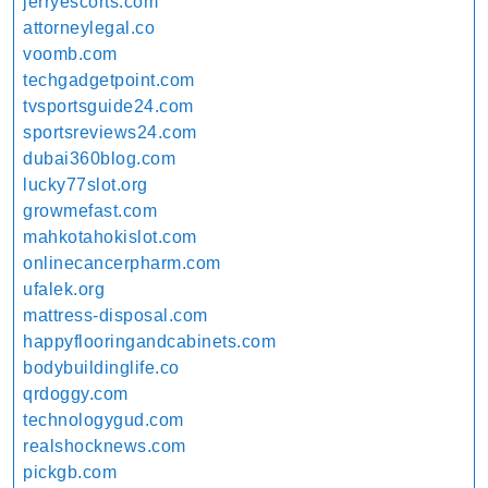
jerryescorts.com
attorneylegal.co
voomb.com
techgadgetpoint.com
tvsportsguide24.com
sportsreviews24.com
dubai360blog.com
lucky77slot.org
growmefast.com
mahkotahokislot.com
onlinecancerpharm.com
ufalek.org
mattress-disposal.com
happyflooringandcabinets.com
bodybuildinglife.co
qrdoggy.com
technologygud.com
realshocknews.com
pickgb.com