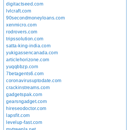
digitactseed.com
lvlcraft.com
90secondmoneyloans.com
xenmicro.com
rodrovers.com
tripssolution.com
satta-king-india.com
yukigassencanada.com
articlehorizone.com
yuqqbbzp.com
7betagents6.com
coronavirusuptodate.com
crackinstreams.com
gadgetspak.com
gearsngadget.com
hireseodoctor.com
lapsfit.com
levelup-fast.com
mytreepla.net