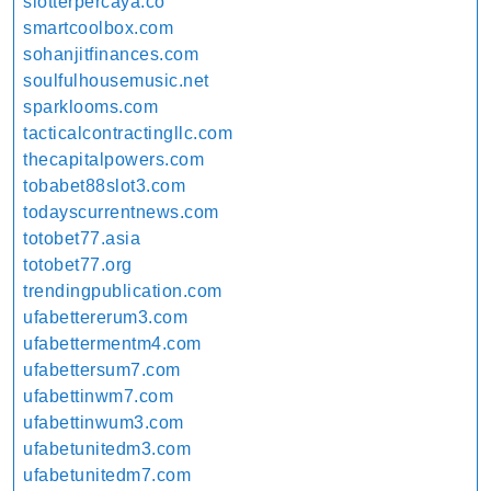
slotterpercaya.co
smartcoolbox.com
sohanjitfinances.com
soulfulhousemusic.net
sparklooms.com
tacticalcontractingllc.com
thecapitalpowers.com
tobabet88slot3.com
todayscurrentnews.com
totobet77.asia
totobet77.org
trendingpublication.com
ufabettererum3.com
ufabettermentm4.com
ufabettersum7.com
ufabettinwm7.com
ufabettinwum3.com
ufabetunitedm3.com
ufabetunitedm7.com