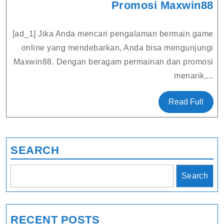
T
Promosi Maxwin88
K
P
[ad_1] Jika Anda mencari pengalaman bermain game
d
online yang mendebarkan, Anda bisa mengunjungi
P
Maxwin88. Dengan beragam permainan dan promosi
M
menarik,...
Read
Read Full
Full
SEARCH
Search
RECENT POSTS