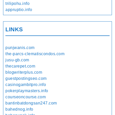
trilipohu.info
appruptio.info
LINKS
punjwanis.com
the-parcs-clematiscondos.com
jusu-gb.com
thecarepet.com
blogwriterplus.com
guestpostingseo.com
casinogambitpro.info
pokerplaymasters.info
courseoncourse.com
bantinbatdongsan247.com
bahednog.info