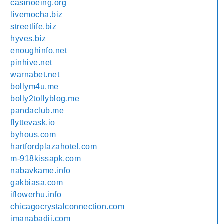
casinoeing.org
livemocha.biz
streetlife.biz
hyves.biz
enoughinfo.net
pinhive.net
warnabet.net
bollym4u.me
bolly2tollyblog.me
pandaclub.me
flyttevask.io
byhous.com
hartfordplazahotel.com
m-918kissapk.com
nabavkame.info
gakbiasa.com
iflowerhu.info
chicagocrystalconnection.com
imanabadii.com