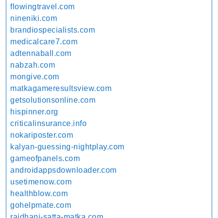
flowingtravel.com
nineniki.com
brandiospecialists.com
medicalcare7.com
adtennaball.com
nabzah.com
mongive.com
matkagameresultsview.com
getsolutionsonline.com
hispinner.org
criticalinsurance.info
nokariposter.com
kalyan-guessing-nightplay.com
gameofpanels.com
androidappsdownloader.com
usetimenow.com
healthblow.com
gohelpmate.com
rajdhani-satta-matka.com