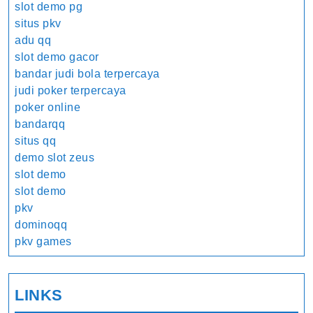
slot demo pg
situs pkv
adu qq
slot demo gacor
bandar judi bola terpercaya
judi poker terpercaya
poker online
bandarqq
situs qq
demo slot zeus
slot demo
slot demo
pkv
dominoqq
pkv games
LINKS