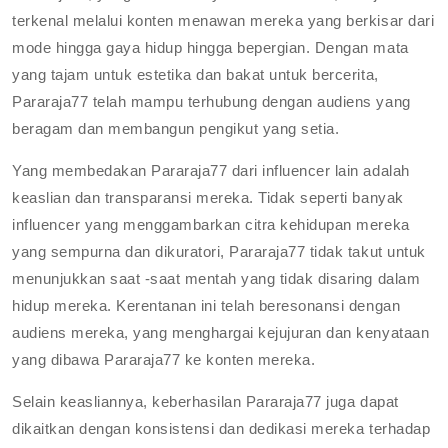
terkenal melalui konten menawan mereka yang berkisar dari
mode hingga gaya hidup hingga bepergian. Dengan mata
yang tajam untuk estetika dan bakat untuk bercerita,
Pararaja77 telah mampu terhubung dengan audiens yang
beragam dan membangun pengikut yang setia.
Yang membedakan Pararaja77 dari influencer lain adalah
keaslian dan transparansi mereka. Tidak seperti banyak
influencer yang menggambarkan citra kehidupan mereka
yang sempurna dan dikuratori, Pararaja77 tidak takut untuk
menunjukkan saat -saat mentah yang tidak disaring dalam
hidup mereka. Kerentanan ini telah beresonansi dengan
audiens mereka, yang menghargai kejujuran dan kenyataan
yang dibawa Pararaja77 ke konten mereka.
Selain keasliannya, keberhasilan Pararaja77 juga dapat
dikaitkan dengan konsistensi dan dedikasi mereka terhadap