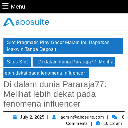
Skip
Menu
Menu
to
content
Skip
to
Content
Slot Pragmatic Play Gacor Malam Ini, Dapatkan
Maxwin Tanpa Deposit
Situs Slot
Di dalam dunia Pararaja77: Melihat
lebih dekat pada fenomena influencer
Di dalam dunia Pararaja77:
Melihat lebih dekat pada
fenomena influencer
July
admin@a
July 2, 2025
admin@abosulte.com
0
2,
Comments
10:12 am