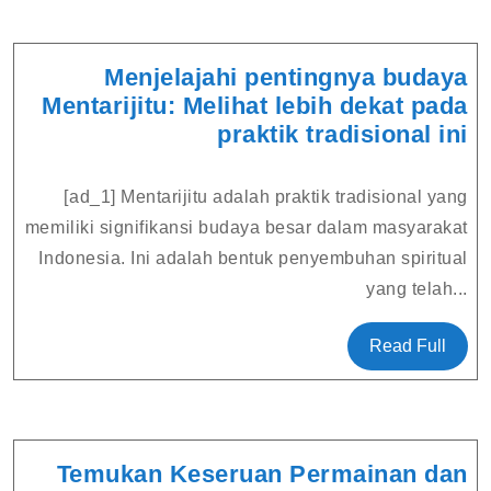
Menjelajahi pentingnya budaya
Mentarijitu: Melihat lebih dekat pada
M
praktik tradisional ini
p
b
[ad_1] Mentarijitu adalah praktik tradisional yang
Me
memiliki signifikansi budaya besar dalam masyarakat
M
Indonesia. Ini adalah bentuk penyembuhan spiritual
le
yang telah...
d
p
Read
Read Full
pr
Full
tr
in
Temukan Keseruan Permainan dan