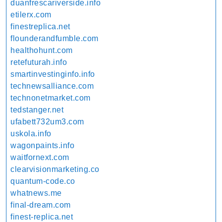
duanfrescariverside.info
etilerx.com
finestreplica.net
flounderandfumble.com
healthohunt.com
retefuturah.info
smartinvestinginfo.info
technewsalliance.com
technonetmarket.com
tedstanger.net
ufabett732um3.com
uskola.info
wagonpaints.info
waitfornext.com
clearvisionmarketing.co
quantum-code.co
whatnews.me
final-dream.com
finest-replica.net