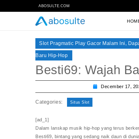
Skip
ABOSULTE.COM
to
content
HOM
Skip
to
Content
Slot Pragmatic Play Gacor Malam Ini, Da
Baru Hip-Hop
Besti69: Wajah B
December 17, 20
Categories:
Situs Slot
[ad_1]
Dalam lanskap musik hip-hop yang terus berkem
Besti69, bintang yang sedang naik daun di dun