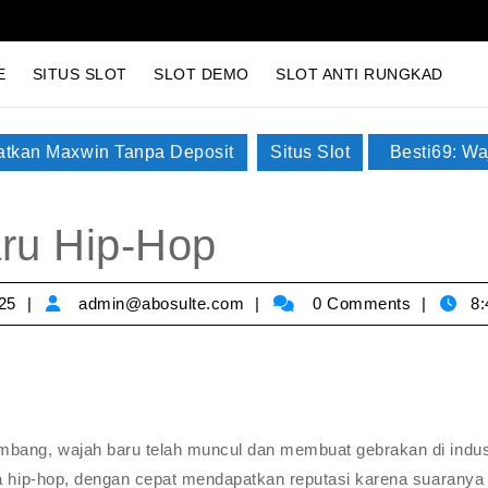
E
SITUS SLOT
SLOT DEMO
SLOT ANTI RUNGKAD
patkan Maxwin Tanpa Deposit
Situs Slot
Besti69: Wa
aru Hip-Hop
December
admin@abosulte.com
25
admin@abosulte.com
0 Comments
8:
17,
2025
bang, wajah baru telah muncul dan membuat gebrakan di industr
ia hip-hop, dengan cepat mendapatkan reputasi karena suaranya