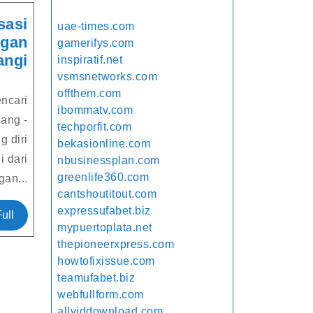
sasi
uae-times.com
ngan
gamerifys.com
Rasakan
angi
inspiratif.net
sensasi
vsmsnetworks.com
game
offthem.com
ncari
ibommatv.com
online
nang -
techporfit.com
dengan
 diri
bekasionline.com
bolapelangi
i dari
nbusinessplan.com
greenlife360.com
an...
cantshoutitout.com
expressufabet.biz
Read
ull
mypuertoplata.net
Full
thepioneerxpress.com
howtofixissue.com
teamufabet.biz
webfullform.com
allviddownload.com