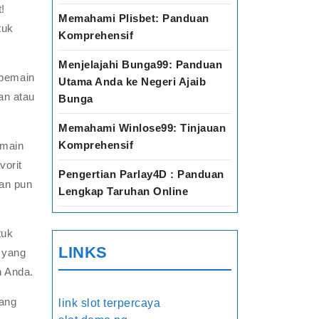
!
Memahami Plisbet: Panduan
tuk
Komprehensif
Menjelajahi Bunga99: Panduan
 pemain
Utama Anda ke Negeri Ajaib
an atau
Bunga
Memahami Winlose99: Tinjauan
Komprehensif
rmain
vorit
Pengertian Parlay4D : Panduan
an pun
Lengkap Taruhan Online
tuk
LINKS
 yang
 Anda.
yang
link slot terpercaya