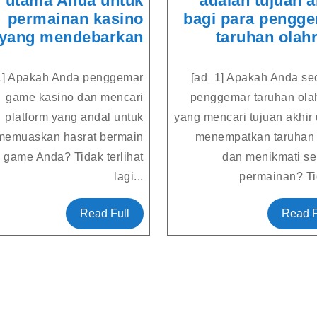
utama Anda untuk
adalah tujuan a
permainan kasino
bagi para pengg
:
QQ88Asia:
yang mendebarkan
taruhan olah
Tujuan
nik
utama
1] Apakah Anda penggemar
[ad_1] Apakah Anda se
bil
Anda
game kasino dan mencari
penggemar taruhan ola
untuk
platform yang andal untuk
yang mencari tujuan akhir
permainan
memuaskan hasrat bermain
menempatkan taruhan
kasino
game Anda? Tidak terlihat
dan menikmati se
yang
lagi...
permainan? Ti
mendebarkan
Read
Read Full
Read F
Full