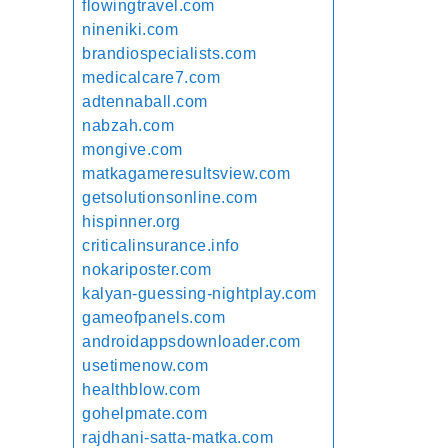
flowingtravel.com
nineniki.com
brandiospecialists.com
medicalcare7.com
adtennaball.com
nabzah.com
mongive.com
matkagameresultsview.com
getsolutionsonline.com
hispinner.org
criticalinsurance.info
nokariposter.com
kalyan-guessing-nightplay.com
gameofpanels.com
androidappsdownloader.com
usetimenow.com
healthblow.com
gohelpmate.com
rajdhani-satta-matka.com