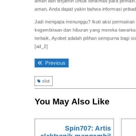
aman dan terjamin untuk dinikmati para pemain
aman, Anda dapat yakin bahwa informasi pribadi
Jadi mengapa menunggu? Ikuti aksi permainan k
kegembiraan dan hiburan yang mereka tawarka
terbaik, Ayobet adalah pilihan sempurna bagi 
[ad_2]
Post
Previous
Previous
navigation
post:
slot
You May Also Like
Spin707: Artis