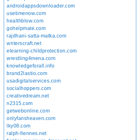
androidappsdownloader.com
usetimenow.com
healthblow.com
gohelpmate.com
rajdhani-satta-matka.com
writerscraft.net
elearning-childprotection.com
wrestling4mena.com
knowledgeforall.info
brand2lastio.com
usadigitalservices.com
socialhoppers.com
creativedream.net
n2315.com
getwebonline.com
onlyfansheaven.com
lky08.com
ralph-fiennes.net