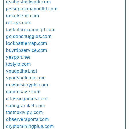
usabestnetwork.com
jessepinkmanoutfit.com
umailsend.com
retarys.com
fasterformationcpf.com
goldensnuggles.com
lookbattlemap.com
buyrdpservice.com
yesport.net
tostylo.com
yougetthat.net
sportsnetclub.com
newbestcrypto.com
oxfordsave.com
iclassicgames.com
saung-artikel.com
fasthokivip2.com
observersports.com
cryptominingplus.com