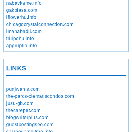
nabavkame.info
gakbiasa.com
iflowerhu.info
chicagocrystalconnection.com
imanabadii.com
trilipohu.info
appruptio.info
LINKS
punjwanis.com
the-parcs-clematiscondos.com
jusu-gb.com
thecarepet.com
blogwriterplus.com
guestpostingseo.com
casinogambitpro.info