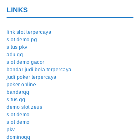
LINKS
link slot terpercaya
slot demo pg
situs pkv
adu qq
slot demo gacor
bandar judi bola terpercaya
judi poker terpercaya
poker online
bandarqq
situs qq
demo slot zeus
slot demo
slot demo
pkv
dominoqq