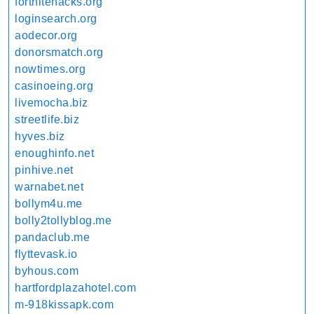
fortnitehacks.org
loginsearch.org
aodecor.org
donorsmatch.org
nowtimes.org
casinoeing.org
livemocha.biz
streetlife.biz
hyves.biz
enoughinfo.net
pinhive.net
warnabet.net
bollym4u.me
bolly2tollyblog.me
pandaclub.me
flyttevask.io
byhous.com
hartfordplazahotel.com
m-918kissapk.com