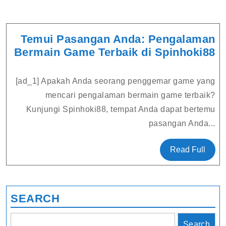
Temui Pasangan Anda: Pengalaman
T
Bermain Game Terbaik di Spinhoki88
P
A
[ad_1] Apakah Anda seorang penggemar game yang
P
mencari pengalaman bermain game terbaik?
B
Kunjungi Spinhoki88, tempat Anda dapat bertemu
G
pasangan Anda...
T
di
Read
Read Full
S
Full
SEARCH
Search