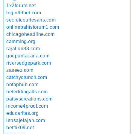
1x2forum.net
login99bet.com
secretcourtesans.com
onlinebahisforum1.com
chicagoheadline.com
camming.org
rajalion88.com
goupuntacana.com
riversedgepark.com
zaseez.com
catchycrunch.com
nofaphub.com
nefertitingalls.com
patsyscreations.com
income4proof.com
educaritas.org
lensajelajah.com
betflik09.net