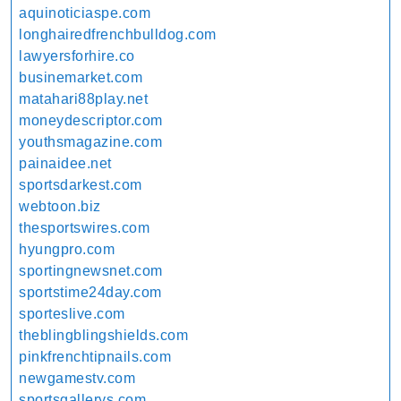
aquinoticiaspe.com
longhairedfrenchbulldog.com
lawyersforhire.co
businemarket.com
matahari88play.net
moneydescriptor.com
youthsmagazine.com
painaidee.net
sportsdarkest.com
webtoon.biz
thesportswires.com
hyungpro.com
sportingnewsnet.com
sportstime24day.com
sporteslive.com
theblingblingshields.com
pinkfrenchtipnails.com
newgamestv.com
sportsgallerys.com