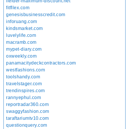
fielder-maximum-discount.net
fitfllex.com
genesisbusinesscredit.com
inforuang.com
kindsmarket.com
luvelylife.com
macramb.com
mypet-diary.com
oxweekly.com
panamacitydeckcontractors.com
westfashions.com
toolshandy.com
travelstager.com
trendinspires.com
rannyephul.com
reportradar360.com
swaggyfashion.com
taraftariumtv10.com
questionquery.com