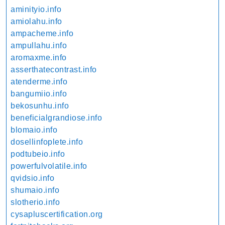
aminityio.info
amiolahu.info
ampacheme.info
ampullahu.info
aromaxme.info
asserthatecontrast.info
atenderme.info
bangumiio.info
bekosunhu.info
beneficialgrandiose.info
blomaio.info
dosellinfoplete.info
podtubeio.info
powerfulvolatile.info
qvidsio.info
shumaio.info
slotherio.info
cysapluscertification.org