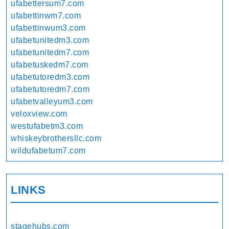
ufabettersum7.com
ufabettinwm7.com
ufabettinwum3.com
ufabetunitedm3.com
ufabetunitedm7.com
ufabetuskedm7.com
ufabetutoredm3.com
ufabetutoredm7.com
ufabetvalleyum3.com
veloxview.com
westufabetm3.com
whiskeybrothersllc.com
wildufabetum7.com
LINKS
stagehubs.com