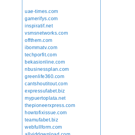
uae-times.com
gamerifys.com
inspiratif.net
vsmsnetworks.com
offthem.com
ibommatv.com
techporfit.com
bekasionline.com
nbusinessplan.com
greenlife360.com
cantshoutitout.com
expressufabet.biz
mypuertoplata.net
thepioneerxpress.com
howtofixissue.com
teamufabet.biz
webfullform.com
allviddownload.com