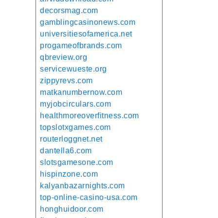
decorsmag.com
gamblingcasinonews.com
universitiesofamerica.net
progameofbrands.com
qbreview.org
servicewueste.org
zippyrevs.com
matkanumbernow.com
myjobcirculars.com
healthmoreoverfitness.com
topslotxgames.com
routerloggnet.net
dantella6.com
slotsgamesone.com
hispinzone.com
kalyanbazarnights.com
top-online-casino-usa.com
honghuidoor.com