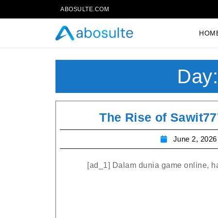
Skip
ABOSULTE.COM
to
content
HOM
Skip
to
Content
Day
The Rise of Sawit7
June 2, 2026
[ad_1] Dalam dunia game online, h