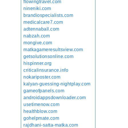
flowingtravel.com
nineniki.com
brandiospecialists.com
medicalcare7.com
adtennaball.com
nabzah.com
mongive.com
matkagameresultsview.com
getsolutionsonline.com
hispinner.org
criticalinsurance.info
nokariposter.com
kalyan-guessing-nightplay.com
gameofpanels.com
androidappsdownloader.com
usetimenow.com
healthblow.com
gohelpmate.com
rajdhani-satta-matka.com