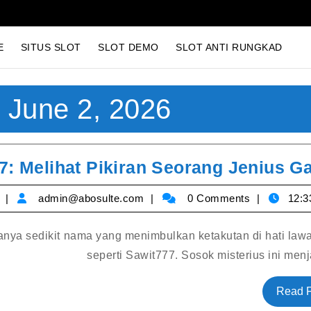
E
SITUS SLOT
SLOT DEMO
SLOT ANTI RUNGKAD
:
June 2, 2026
77: Melihat Pikiran Seorang Jenius 
June
admin@abosulte.com
admin@abosulte.com
0 Comments
12:3
2,
2026
anya sedikit nama yang menimbulkan ketakutan di hati law
seperti Sawit777. Sosok misterius ini menja
Read F